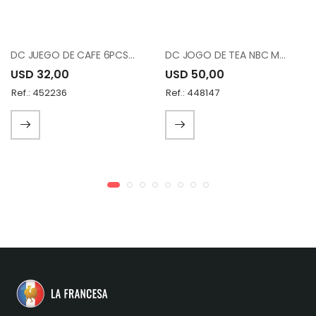
DC JUEGO DE CAFE 6PCS 12-015-K6-SYH-19
DC JOGO DE TEA NBC MA010012-DS22A032-S6
USD 32,00
USD 50,00
Ref.: 452236
Ref.: 448147