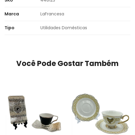
SKU
448123
Marca
LaFrancesa
Tipo
Utilidades Domésticas
Você Pode Gostar Também