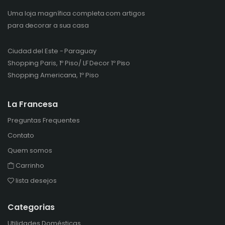
Uma loja magnífica completa com artigos
para decorar a sua casa
Ciudad del Este - Paraguay
Shopping Paris, 1º Piso/ LF Decor 1º Piso
Shopping Americana, 1º Piso
La Francesa
Preguntas Frequentes
Contato
Quem somos
Carrinho
lista desejos
Categorias
Utilidades Domésticas