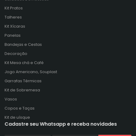
Kit Pratos
Talheres
Kit Xícaras
Panelas
Bandejas e Cestas
Decoração
Kit Mesa chá e Café
Jogo Americano, Souplast
Garrafas Térmicas
Kit de Sobremesa
Vasos
Copos e Taças
Kit de uísque
Cadastre seu Whatsapp e receba novidades