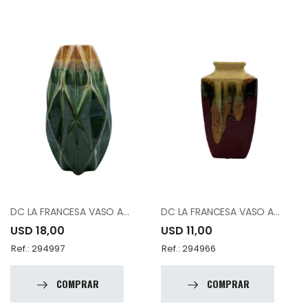
DC LA FRANCESA VASO A83776-K1537-A12
DC LA FRANCESA VASO A83783-K891-A10
USD 18,00
USD 11,00
Ref.: 294997
Ref.: 294966
COMPRAR
COMPRAR