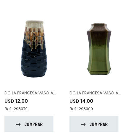
DC LA FRANCESA VASO A83162-K1534-A15
DC LA FRANCESA VASO A83273-C1017-A12
USD 12,00
USD 14,00
Ref.: 295079
Ref.: 295000
COMPRAR
COMPRAR