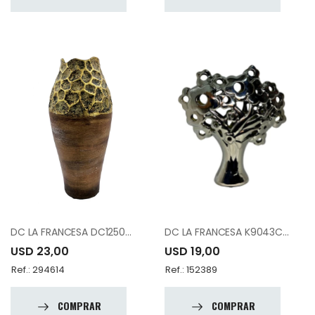
DC LA FRANCESA DC12505-14-CK-156188
DC LA FRANCESA K9043C ARVORE 12.25"
USD 23,00
USD 19,00
Ref.: 294614
Ref.: 152389
COMPRAR
COMPRAR