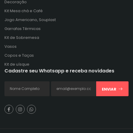
Decoração
Kit Mesa chá e Café
Jogo Americano, Souplast
Garrafas Térmicas
Kit de Sobremesa
Vasos
Copos e Taças
Kit de uísque
Cadastre seu Whatsapp e receba novidades
ENVIAR