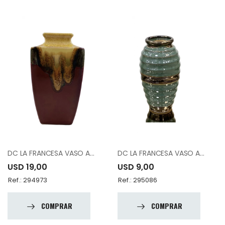
DC LA FRANCESA VASO A83783-K891-A12
DC LA FRANCESA VASO A83836-K1535-A10
USD 19,00
USD 9,00
Ref.: 294973
Ref.: 295086
COMPRAR
COMPRAR