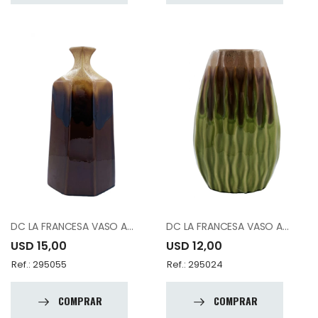
DC LA FRANCESA VASO A81174-K1503-A14.5
DC LA FRANCESA VASO A81954-C1017-A13
USD 15,00
USD 12,00
Ref.: 295055
Ref.: 295024
COMPRAR
COMPRAR