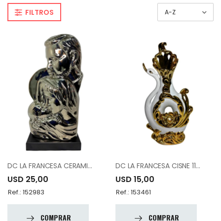
FILTROS
DC LA FRANCESA CERAMIC S14115
DC LA FRANCESA CISNE 1185-4
USD 25,00
USD 15,00
Ref.: 152983
Ref.: 153461
COMPRAR
COMPRAR