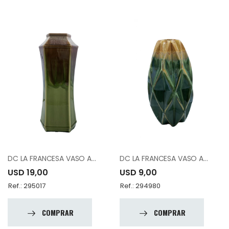
DC LA FRANCESA VASO A83273-C1017-A13.5
DC LA FRANCESA VASO A83776-K1537-A10
USD 19,00
USD 9,00
Ref.: 295017
Ref.: 294980
COMPRAR
COMPRAR