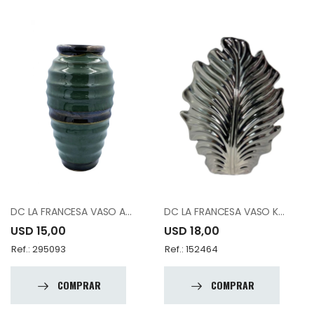
DC LA FRANCESA VASO A83836-K1535-A13
DC LA FRANCESA VASO K8772B 14.75"
USD 15,00
USD 18,00
Ref.: 295093
Ref.: 152464
COMPRAR
COMPRAR