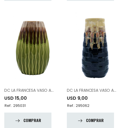
DC LA FRANCESA VASO A81954-C1017-A16
DC LA FRANCESA VASO A83162-K1534-A13
USD 15,00
USD 9,00
Ref.: 295031
Ref.: 295062
COMPRAR
COMPRAR