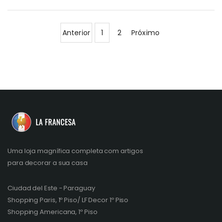
Anterior
1
2
Próximo
Uma loja magnífica completa com artigos
para decorar a sua casa
Ciudad del Este - Paraguay
Shopping Paris, 1º Piso/ LF Decor 1º Piso
Shopping Americana, 1º Piso