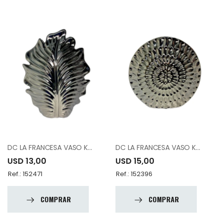
DC LA FRANCESA VASO K8772C 11.75"
DC LA FRANCESA VASO K8790A 12.25"
USD 13,00
USD 15,00
Ref.: 152471
Ref.: 152396
COMPRAR
COMPRAR