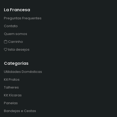
La Francesa
Preguntas Frequentes
Contato
Quem somos
Carrinho
lista desejos
Categorias
Utilidades Domésticas
Kit Pratos
Talheres
Kit Xícaras
Panelas
Bandejas e Cestas