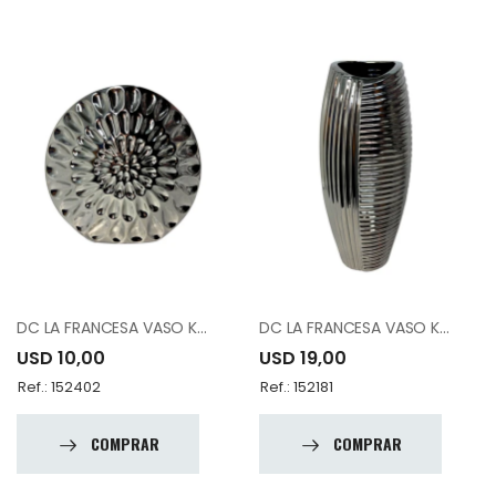
DC LA FRANCESA VASO K8790B 9.25"
DC LA FRANCESA VASO K8795B 16"
USD 10,00
USD 19,00
Ref.: 152402
Ref.: 152181
COMPRAR
COMPRAR