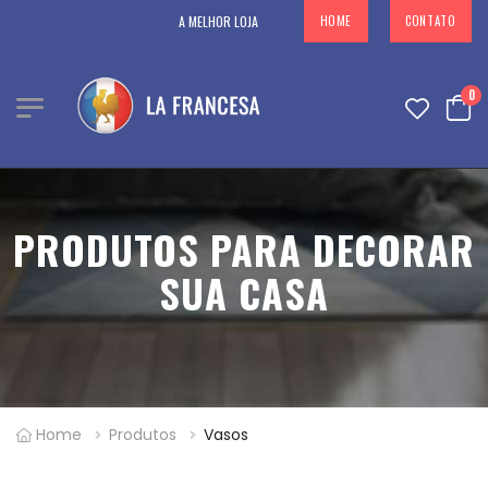
A MELHOR LOJA EM DECORAÇÕES PARA SUA CASA NO PARAGUAY
HOME
CONTATO
0
PRODUTOS PARA DECORAR
SUA CASA
Home
Produtos
Vasos