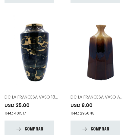
DC LA FRANCESA VASO 18120BY
DC LA FRANCESA VASO A81174-K1503-A12
USD 25,00
USD 8,00
Ref.: 401517
Ref.: 295048
COMPRAR
COMPRAR