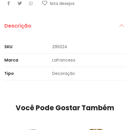
lista desejos
Descrição
SKU
295024
Marca
LaFrancesa
Tipo
Decoração
Você Pode Gostar Também