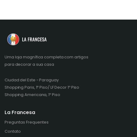
Uma loja magnífica completa com artigos
para decorar a sua casa
Ciudad del Este - Paraguay
Shopping Paris, 1º Piso/ LF Decor 1º Piso
Shopping Americana, 1º Piso
La Francesa
Preguntas Frequentes
Contato