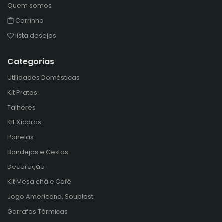
Quem somos
Carrinho
lista desejos
Categorias
Utilidades Domésticas
Kit Pratos
Talheres
Kit Xícaras
Panelas
Bandejas e Cestas
Decoração
Kit Mesa chá e Café
Jogo Americano, Souplast
Garrafas Térmicas