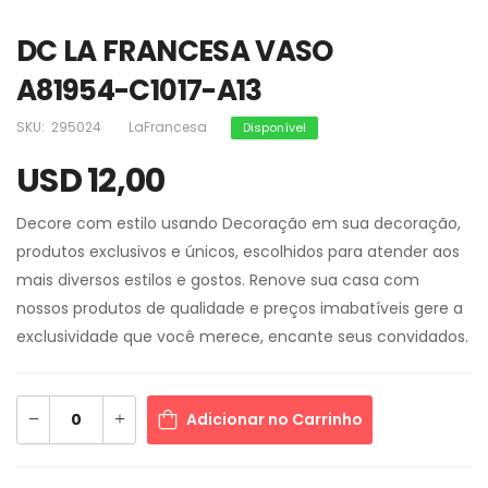
DC LA FRANCESA VASO
A81954-C1017-A13
SKU:
295024
LaFrancesa
Disponível
USD 12,00
Decore com estilo usando Decoração em sua decoração,
produtos exclusivos e únicos, escolhidos para atender aos
mais diversos estilos e gostos. Renove sua casa com
nossos produtos de qualidade e preços imabatíveis gere a
exclusividade que você merece, encante seus convidados.
Adicionar no Carrinho