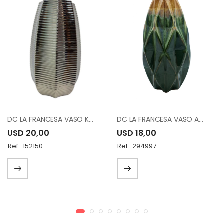
DC LA FRANCESA VASO K8816 15"
DC LA FRANCESA VASO A83776-K1537-A12
USD 20,00
USD 18,00
Ref.: 152150
Ref.: 294997