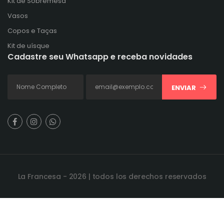
Kit de Sobremesa
Vasos
Copos e Taças
Kit de uísque
Cadastre seu Whatsapp e receba novidades
ENVIAR
La Francesa - 2026 | todos los derechos reservados