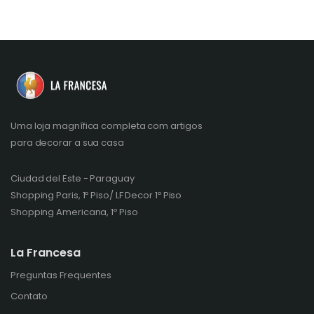
Uma loja magnífica completa com artigos
para decorar a sua casa
Ciudad del Este - Paraguay
Shopping Paris, 1º Piso/ LF Decor 1º Piso
Shopping Americana, 1º Piso
La Francesa
Preguntas Frequentes
Contato