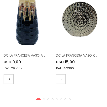
DC LA FRANCESA VASO A83162-K1534-A13
DC LA FRANCESA VASO K8790A 12.25"
USD 9,00
USD 15,00
Ref.: 295062
Ref.: 152396