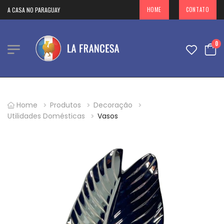
SA NO PARAGUAY
HOME
CONTATO
0
Home
Produtos
Decoração
Utilidades Domésticas
Vasos