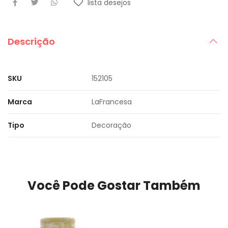
lista desejos
Descrição
SKU
152105
Marca
LaFrancesa
Tipo
Decoração
Você Pode Gostar Também