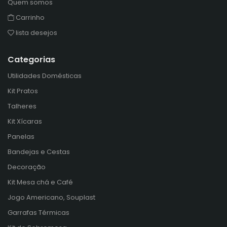
Quem somos
Carrinho
lista desejos
Categorias
Utilidades Domésticas
Kit Pratos
Talheres
Kit Xícaras
Panelas
Bandejas e Cestas
Decoração
Kit Mesa chá e Café
Jogo Americano, Souplast
Garrafas Térmicas