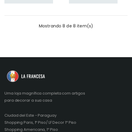
Mostrando 8 de 8 item(s)
Uma loja magnífica completa com artigos
para decorar a sua casa
Ciudad del Este - Paraguay
Shopping Paris, 1º Piso/ LF Decor 1º Piso
Shopping Americana, 1º Piso