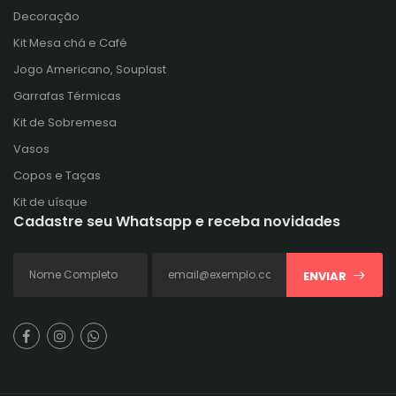
Decoração
Kit Mesa chá e Café
Jogo Americano, Souplast
Garrafas Térmicas
Kit de Sobremesa
Vasos
Copos e Taças
Kit de uísque
Cadastre seu Whatsapp e receba novidades
ENVIAR