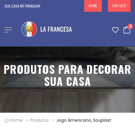
CASA NO PARAGUAY
HOME
CONTATO
0
PRODUTOS PARA DECORAR
SUA CASA
Home
Produtos
Jogo Americano, Souplast