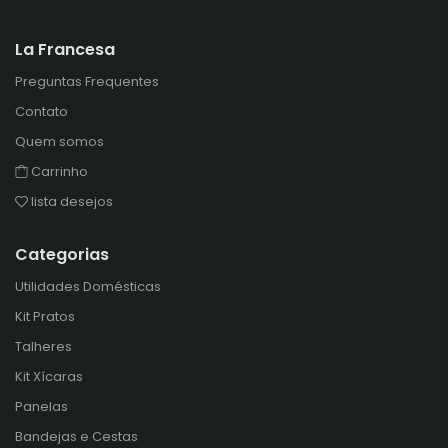
La Francesa
Preguntas Frequentes
Contato
Quem somos
Carrinho
lista desejos
Categorias
Utilidades Domésticas
Kit Pratos
Talheres
Kit Xícaras
Panelas
Bandejas e Cestas