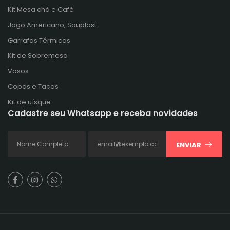
Kit Mesa chá e Café
Jogo Americano, Souplast
Garrafas Térmicas
Kit de Sobremesa
Vasos
Copos e Taças
Kit de uísque
Cadastre seu Whatsapp e receba novidades
ENVIAR