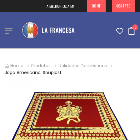
A MELHOR LOJA EM DECORAÇÕES PARA SUA CASA NO PARAGUAY
HOME
CONTATO
0
Home
Produtos
Utilidades Domésticas
Jogo Americano, Souplast