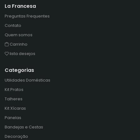
La Francesa
Preguntas Frequentes
Contato
Quem somos
Carrinho
lista desejos
Categorias
Utilidades Domésticas
Kit Pratos
Talheres
Kit Xícaras
Panelas
Bandejas e Cestas
Decoração