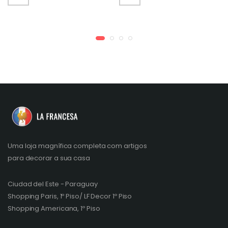
Uma loja magnífica completa com artigos
para decorar a sua casa
Ciudad del Este - Paraguay
Shopping Paris, 1º Piso/ LF Decor 1º Piso
Shopping Americana, 1º Piso