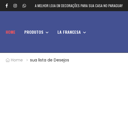
A MELHOR LOJA EM DECORAÇÕES PARA SUA CASA NO PARAGUAY
HOME
PRODUTOS
LA FRANCESA
Home
sua lista de Desejos