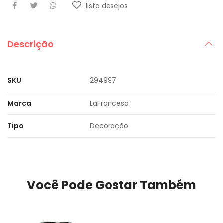
lista desejos
Descrição
SKU
294997
Marca
LaFrancesa
Tipo
Decoração
Você Pode Gostar Também