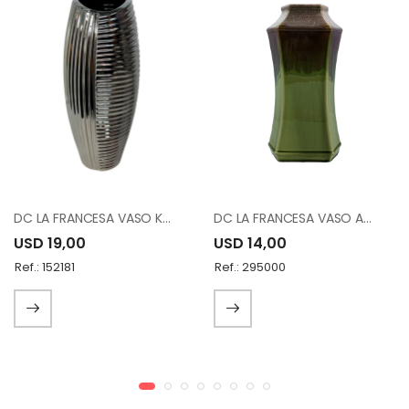
DC LA FRANCESA VASO K8795B 16"
DC LA FRANCESA VASO A83273-C1017-A12
USD 19,00
USD 14,00
Ref.: 152181
Ref.: 295000