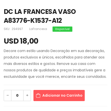
DC LA FRANCESA VASO
A83776-K1537-A12
SKU:
294997
LaFrancesa
Disponível
USD 18,00
Decore com estilo usando Decoração em sua decoração,
produtos exclusivos e únicos, escolhidos para atender aos
mais diversos estilos e gostos. Renove sua casa com
nossos produtos de qualidade e preços imabatíveis gere a
exclusividade que você merece, encante seus convidados.
Adicionar no Carrinho