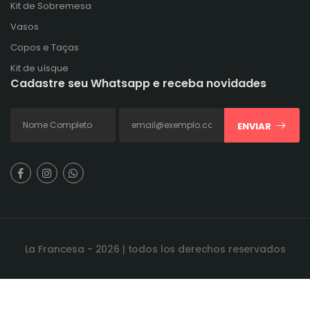
Kit de Sobremesa
Vasos
Copos e Taças
Kit de uísque
Cadastre seu Whatsapp e receba novidades
ENVIAR
La Francesa - 2026 | todos los derechos reservados