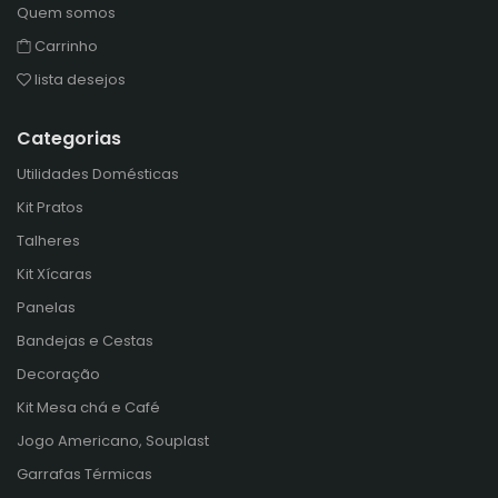
Quem somos
Carrinho
lista desejos
Categorias
Utilidades Domésticas
Kit Pratos
Talheres
Kit Xícaras
Panelas
Bandejas e Cestas
Decoração
Kit Mesa chá e Café
Jogo Americano, Souplast
Garrafas Térmicas