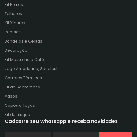
Kit Pratos
Talheres
Kit Xícaras
Panelas
Bandejas e Cestas
Decoração
Kit Mesa chá e Café
Jogo Americano, Souplast
Garrafas Térmicas
Kit de Sobremesa
Vasos
Copos e Taças
Kit de uísque
Cadastre seu Whatsapp e receba novidades