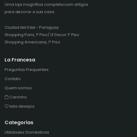
Uma loja magnífica completa com artigos
para decorar a sua casa
Ciudad del Este - Paraguay
Shopping Paris, 1º Piso/ LF Decor 1º Piso
Shopping Americana, 1º Piso
La Francesa
Preguntas Frequentes
Contato
Quem somos
Carrinho
lista desejos
Categorias
Utilidades Domésticas