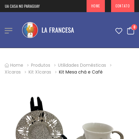
SUA CASA NO PARAGUAY
HOME
CONTATO
0
Home
Produtos
Utilidades Domésticas
Xícaras
Kit Xícaras
Kit Mesa chá e Café