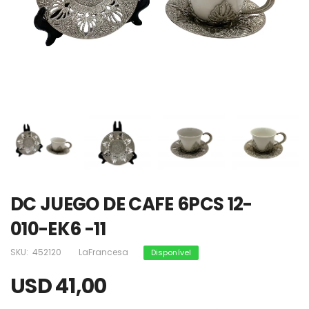
DC JUEGO DE CAFE 6PCS 12-
010-EK6 -11
SKU:
452120
LaFrancesa
Disponível
USD 41,00