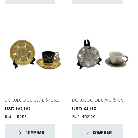
DC JUEGO DE CAFE 6PCS 12-007-SK6-YZI-18
DC JUEGO DE CAFE 6PCS 12-010-EK6 -11
USD 50,00
USD 41,00
Ref.: 452113
Ref.: 452120
COMPRAR
COMPRAR