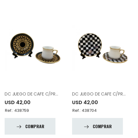
DC JUEGO DE CAFE C/PRATO 22106 PORCELAN
DC JUEGO DE CAFE C/PRATO 36275 PORCELAN
USD 42,00
USD 42,00
Ref.: 438759
Ref.: 438704
COMPRAR
COMPRAR