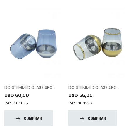
DC STEMMED GLASS 6PCS M0041536-000652
DC STEMMED GLASS 6PCS M0041536-000772
USD 60,00
USD 55,00
Ref.: 464635
Ref.: 464383
COMPRAR
COMPRAR