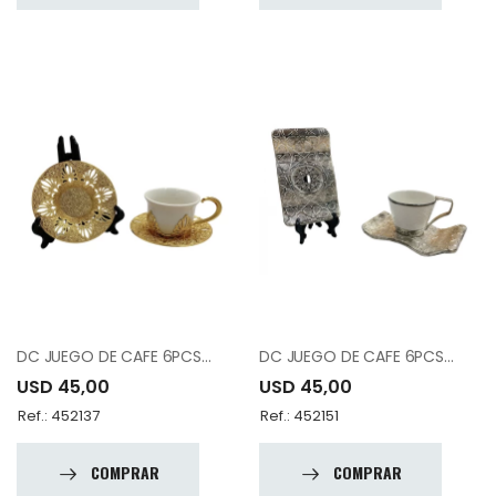
DC JUEGO DE CAFE 6PCS 12-010-EK6 -18
DC JUEGO DE CAFE 6PCS 12-015-K6 -19
USD 45,00
USD 45,00
Ref.: 452137
Ref.: 452151
COMPRAR
COMPRAR