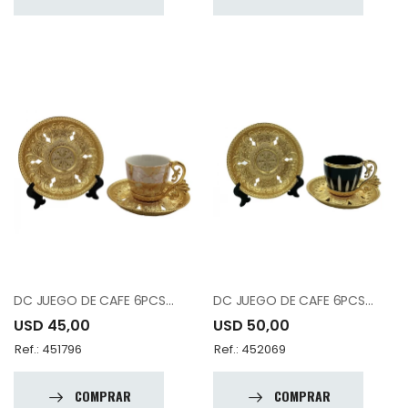
DC JUEGO DE CAFE 6PCS 12-007-K6-DSNT-18
DC JUEGO DE CAFE 6PCS 12-007-K6-TAC-18
USD 45,00
USD 50,00
Ref.: 451796
Ref.: 452069
COMPRAR
COMPRAR