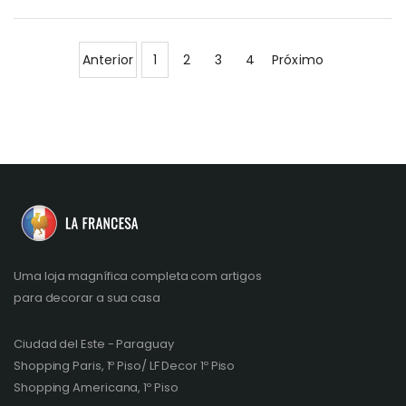
Anterior
1
2
3
4
Próximo
Uma loja magnífica completa com artigos
para decorar a sua casa
Ciudad del Este - Paraguay
Shopping Paris, 1º Piso/ LF Decor 1º Piso
Shopping Americana, 1º Piso