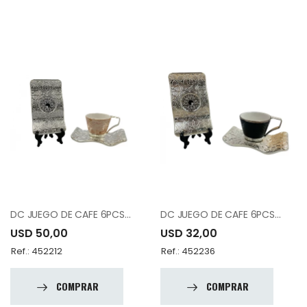
DC JUEGO DE CAFE 6PCS 12-015-K6-DSNT-19
DC JUEGO DE CAFE 6PCS 12-015-K6-SYH-19
USD 50,00
USD 32,00
Ref.: 452212
Ref.: 452236
COMPRAR
COMPRAR