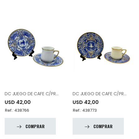
DC JUEGO DE CAFE C/PRATO 36322 PORCELAN
DC JUEGO DE CAFE C/PRATO 36367 PORCELAN
USD 42,00
USD 42,00
Ref.: 438766
Ref.: 438773
COMPRAR
COMPRAR