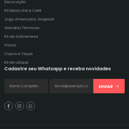
Decoração
Kit Mesa chá e Café
Jogo Americano, Souplast
Garrafas Térmicas
Kit de Sobremesa
Vasos
Copos e Taças
Kit de uísque
Cadastre seu Whatsapp e receba novidades
ENVIAR