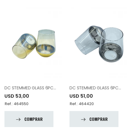
DC STEMMED GLASS 6PCS M0041536-000799
DC STEMMED GLASS 6PCS M0041536-000901
USD 53,00
USD 51,00
Ref.: 464550
Ref.: 464420
COMPRAR
COMPRAR