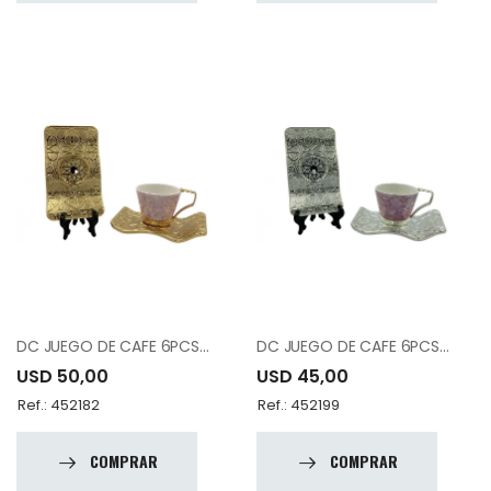
DC JUEGO DE CAFE 6PCS 12-015-K6-DSNP-18
DC JUEGO DE CAFE 6PCS 12-015-K6-DSNP-19
USD 50,00
USD 45,00
Ref.: 452182
Ref.: 452199
COMPRAR
COMPRAR