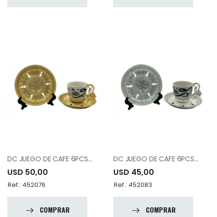
DC JUEGO DE CAFE 6PCS 12-007-K6-YZI-18
DC JUEGO DE CAFE 6PCS 12-007-K6-YZI-19
USD 50,00
USD 45,00
Ref.: 452076
Ref.: 452083
COMPRAR
COMPRAR