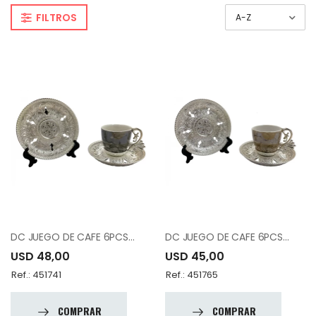
FILTROS
DC JUEGO DE CAFE 6PCS 12-007-K6-DSNG-19
DC JUEGO DE CAFE 6PCS 12-007-K6-DSNK-19
USD 48,00
USD 45,00
Ref.: 451741
Ref.: 451765
COMPRAR
COMPRAR