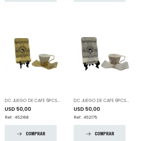
DC JUEGO DE CAFE 6PCS 12-015-K6-DSNK-18
DC JUEGO DE CAFE 6PCS 12-015-K6-DSNK-19
USD 50,00
USD 50,00
Ref.: 452168
Ref.: 452175
COMPRAR
COMPRAR