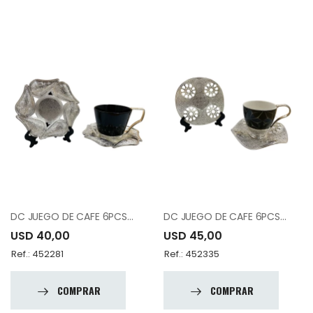
DC JUEGO DE CAFE 6PCS 12-017-ESK6 -19
DC JUEGO DE CAFE 6PCS 12-018-ERZ-K6 -19
USD 40,00
USD 45,00
Ref.: 452281
Ref.: 452335
COMPRAR
COMPRAR