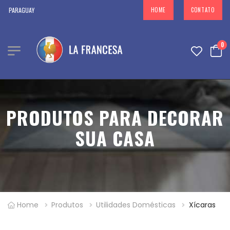
RAGUAY
HOME
CONTATO
0
PRODUTOS PARA DECORAR
SUA CASA
Home
Produtos
Utilidades Domésticas
Xícaras