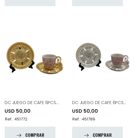
DC JUEGO DE CAFE 6PCS 12-007-K6-DSNP-18
DC JUEGO DE CAFE 6PCS 12-007-K6-DSNP-19
USD 50,00
USD 50,00
Ref.: 451772
Ref.: 451789
COMPRAR
COMPRAR