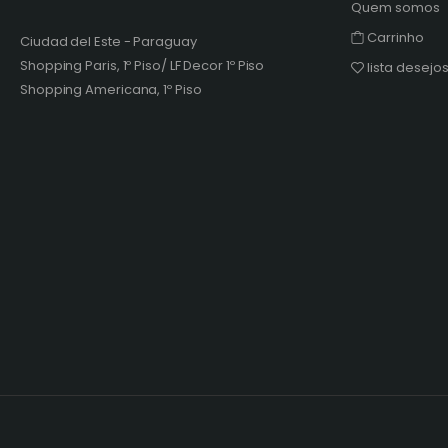
Quem somos
Carrinho
Ciudad del Este - Paraguay
Shopping Paris, 1º Piso/ LF Decor 1º Piso
lista desejo
Shopping Americana, 1º Piso