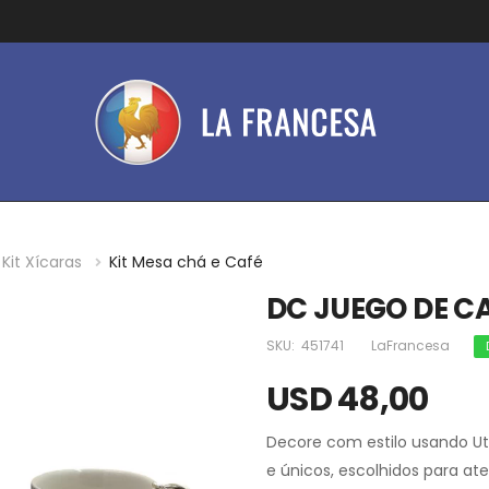
Kit Xícaras
Kit Mesa chá e Café
DC JUEGO DE C
SKU:
451741
LaFrancesa
USD 48,00
Decore com estilo usando Ut
e únicos, escolhidos para at