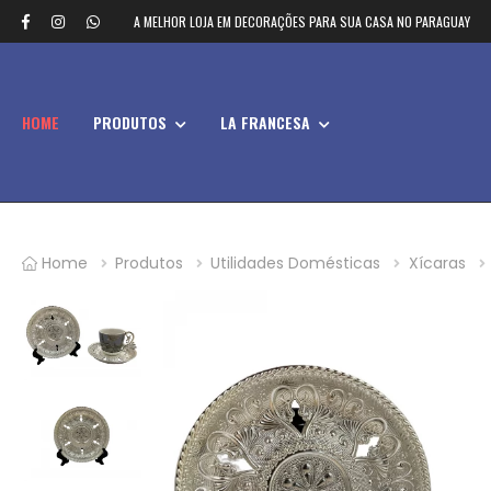
A MELHOR LOJA EM DECORAÇÕES PARA SUA CASA NO PARAGUAY
HOME
PRODUTOS
LA FRANCESA
Home
Produtos
Utilidades Domésticas
Xícaras