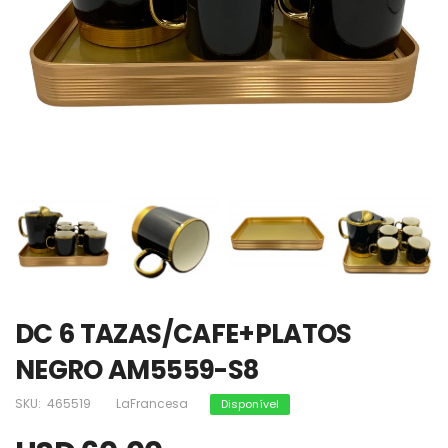
DC 6 TAZAS/CAFE+PLATOS
NEGRO AM5559-S8
SKU:
465519
LaFrancesa
Disponível