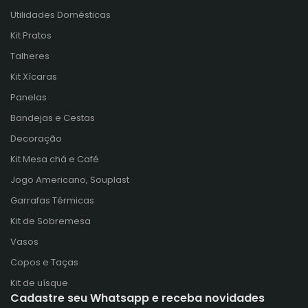
Utilidades Domésticas
Kit Pratos
Talheres
Kit Xícaras
Panelas
Bandejas e Cestas
Decoração
Kit Mesa chá e Café
Jogo Americano, Souplast
Garrafas Térmicas
Kit de Sobremesa
Vasos
Copos e Taças
Kit de uísque
Cadastre seu Whatsapp e receba novidades