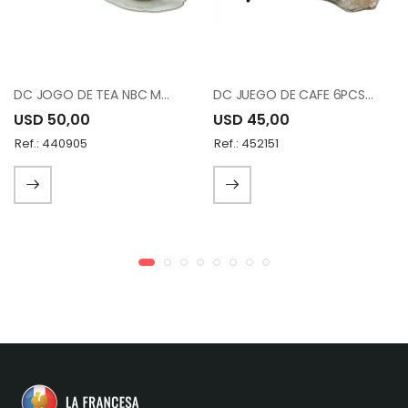
DC JOGO DE TEA NBC MA010012-DS17B189-S6
DC JUEGO DE CAFE 6PCS 12-015-K6 -19
USD 50,00
USD 45,00
Ref.: 440905
Ref.: 452151