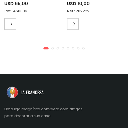
USD 65,00
USD 10,00
Ref.: 468336
Ref.: 282222
Uma loja magnífica completa com artigos
para decorar a sua casa