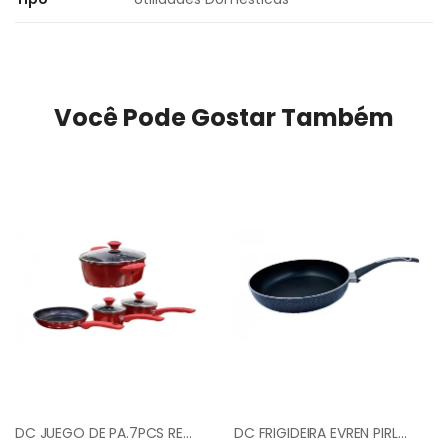
Você Pode Gostar Também
DC JUEGO DE PA.7PCS RED+MARBLE BDCS-S001
DC FRIGIDEIRA EVREN PIRLANTA 22CM NEGRO