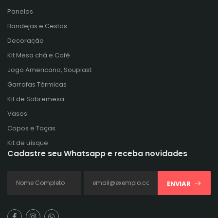
Panelas
Bandejas e Cestas
Decoração
Kit Mesa chá e Café
Jogo Americano, Souplast
Garrafas Térmicas
Kit de Sobremesa
Vasos
Copos e Taças
Kit de uísque
Cadastre seu Whatsapp e receba novidades
ENVIAR