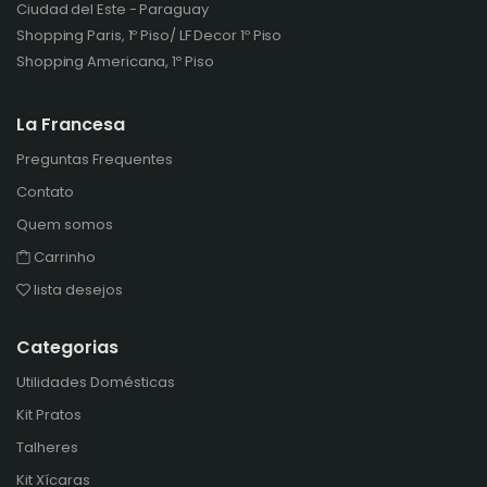
Ciudad del Este - Paraguay
Shopping Paris, 1º Piso/ LF Decor 1º Piso
Shopping Americana, 1º Piso
La Francesa
Preguntas Frequentes
Contato
Quem somos
Carrinho
lista desejos
Categorias
Utilidades Domésticas
Kit Pratos
Talheres
Kit Xícaras