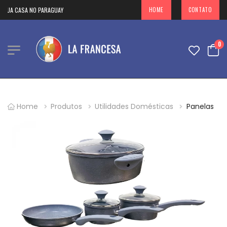
SUA CASA NO PARAGUAY
HOME
CONTATO
0
Home
Produtos
Utilidades Domésticas
Panelas