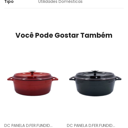
Tipo
Utilidades Domésticas
Você Pode Gostar Também
DC PANELA D.FER.FUNDIDO 29CM 90104 ROJOO
DC PANELA D.FER.FUNDIDO 29CM 366632 VINO