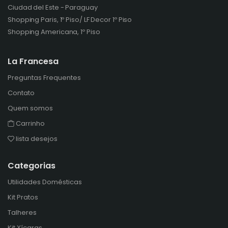
Ciudad del Este - Paraguay
Shopping Paris, 1º Piso/ LF Decor 1º Piso
Shopping Americana, 1º Piso
La Francesa
Preguntas Frequentes
Contato
Quem somos
Carrinho
lista desejos
Categorias
Utilidades Domésticas
Kit Pratos
Talheres
Kit Xícaras