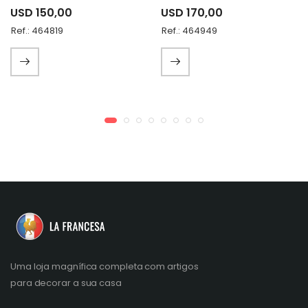
USD 150,00
USD 170,00
Ref.: 464819
Ref.: 464949
Uma loja magnífica completa com artigos
para decorar a sua casa