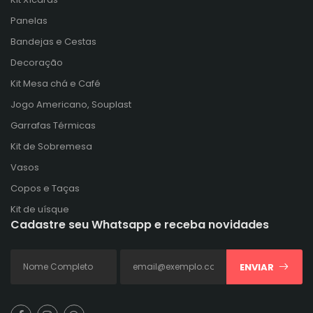
Panelas
Bandejas e Cestas
Decoração
Kit Mesa chá e Café
Jogo Americano, Souplast
Garrafas Térmicas
Kit de Sobremesa
Vasos
Copos e Taças
Kit de uísque
Cadastre seu Whatsapp e receba novidades
ENVIAR