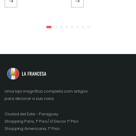
Uma loja magnífica completa com artigos
para decorar a sua casa
Ciudad del Este - Paraguay
Shopping Paris, 1º Piso/ LF Decor 1º Piso
Shopping Americana, 1º Piso