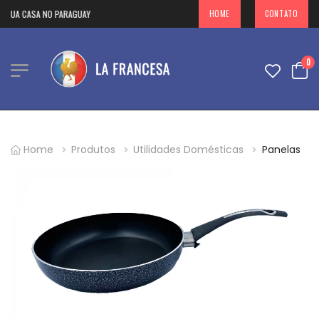
SUA CASA NO PARAGUAY
HOME
CONTATO
0
Home
Produtos
Utilidades Domésticas
Panelas