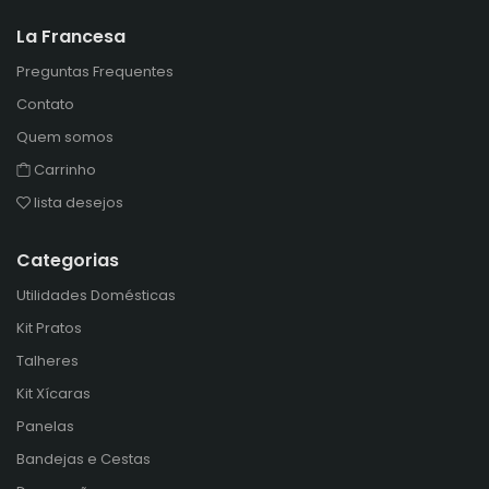
La Francesa
Preguntas Frequentes
Contato
Quem somos
Carrinho
lista desejos
Categorias
Utilidades Domésticas
Kit Pratos
Talheres
Kit Xícaras
Panelas
Bandejas e Cestas