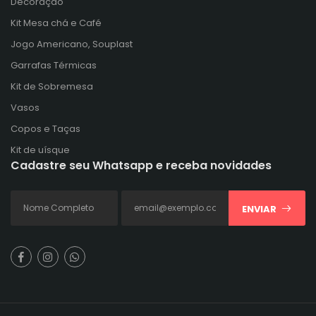
Decoração
Kit Mesa chá e Café
Jogo Americano, Souplast
Garrafas Térmicas
Kit de Sobremesa
Vasos
Copos e Taças
Kit de uísque
Cadastre seu Whatsapp e receba novidades
ENVIAR