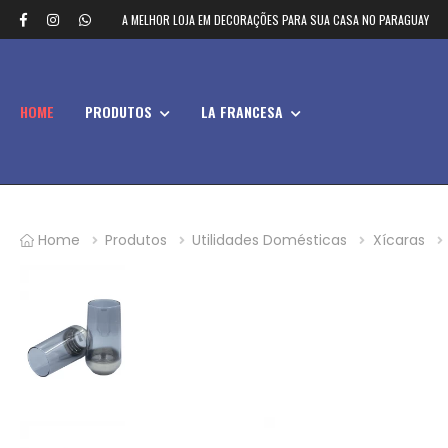
A MELHOR LOJA EM DECORAÇÕES PARA SUA CASA NO PARAGUAY
HOME
PRODUTOS
LA FRANCESA
Home
Produtos
Utilidades Domésticas
Xícaras