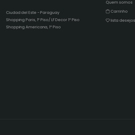
Quem somos
Carrinho
Ciudad del Este - Paraguay
Shopping Paris, 1º Piso/ LF Decor 1º Piso
lista desejo
Shopping Americana, 1º Piso