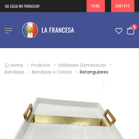
SUA CASA NO PARAGUAY
HOME
CONTATO
0
Home
Produtos
Utilidades Domésticas
Bandejas
Bandejas e Cestas
Retangulares