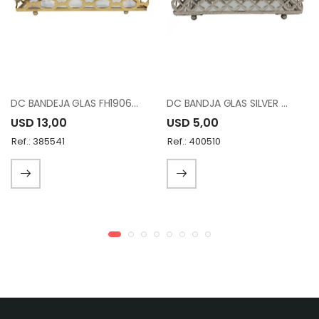
DC BANDEJA GLAS FH190690L DARK-GOLD
DC BANDJA GLAS SILVER METAL FH190912S-SL
USD 13,00
USD 5,00
Ref.: 385541
Ref.: 400510