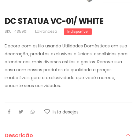
DC STATUA VC-01/ WHITE
SKU:
435901
LaFrancesa
Indisponível
Decore com estilo usando Utilidades Domésticas em sua
decoração, produtos exclusivos e únicos, escolhidos para
atender aos mais diversos estilos e gostos. Renove sua
casa com nossos produtos de qualidade e preços
imabatíveis gere a exclusividade que você merece,
encante seus convidados.
lista desejos
Descrição