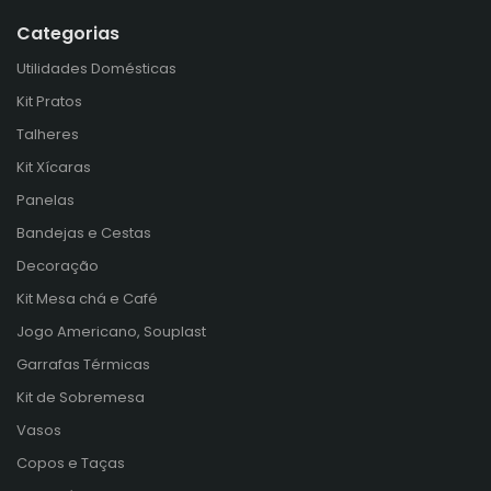
Categorias
Utilidades Domésticas
Kit Pratos
Talheres
Kit Xícaras
Panelas
Bandejas e Cestas
Decoração
Kit Mesa chá e Café
Jogo Americano, Souplast
Garrafas Térmicas
Kit de Sobremesa
Vasos
Copos e Taças