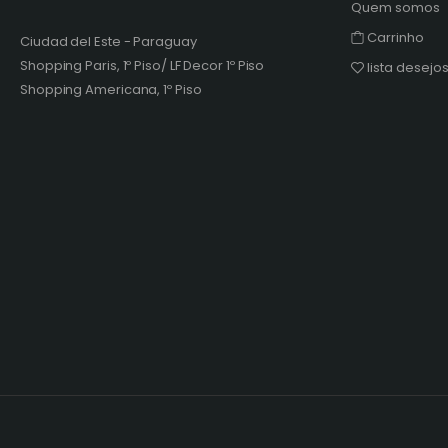
Quem somos
Carrinho
Ciudad del Este - Paraguay
Shopping Paris, 1º Piso/ LF Decor 1º Piso
lista desejo
Shopping Americana, 1º Piso