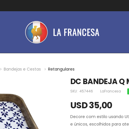
Bandejas e Cestas
Retangulares
DC BANDEJA Q 
SKU:
457446
LaFrancesa
USD 35,00
Decore com estilo usando Ut
e únicos, escolhidos para at