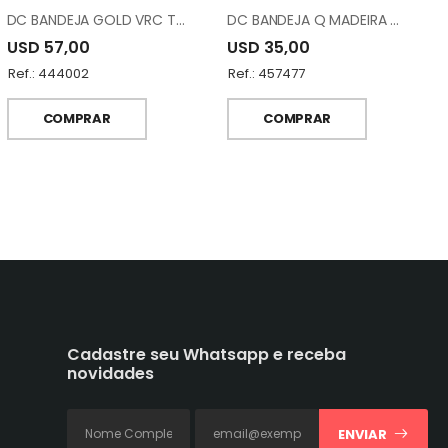
DC BANDEJA GOLD VRC TRAY 133513
DC BANDEJA Q MADEIRA COM ESMALT 1152-22G
USD 57,00
USD 35,00
Ref.: 444002
Ref.: 457477
COMPRAR
COMPRAR
Cadastre seu Whatsapp e receba
novidades
ENVIAR