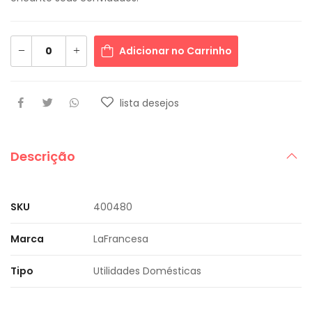
Adicionar no Carrinho
lista desejos
Descrição
SKU
400480
Marca
LaFrancesa
Tipo
Utilidades Domésticas