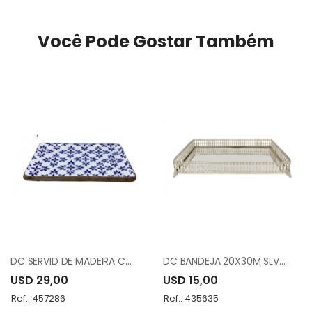
Você Pode Gostar Também
DC SERVID DE MADEIRA COM ESMALT 1148-22D
DC BANDEJA 20X30M SLVR-TRAY TK0344
USD 29,00
USD 15,00
Ref.: 457286
Ref.: 435635