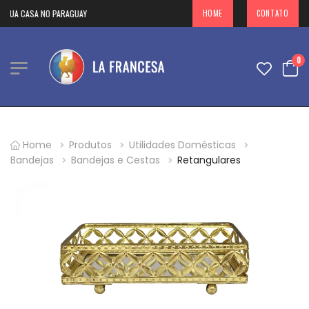
SUA CASA NO PARAGUAY
HOME
CONTATO
0
Home
Produtos
Utilidades Domésticas
Bandejas
Bandejas e Cestas
Retangulares