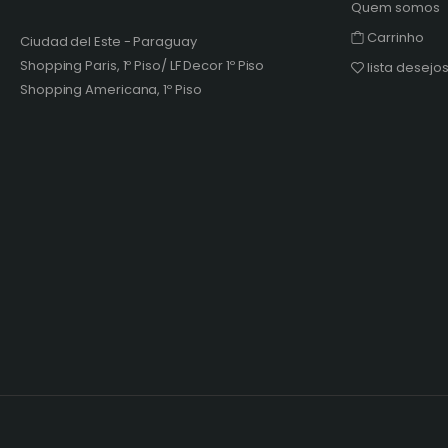
Quem somos
Carrinho
Ciudad del Este - Paraguay
Shopping Paris, 1º Piso/ LF Decor 1º Piso
lista desejo
Shopping Americana, 1º Piso