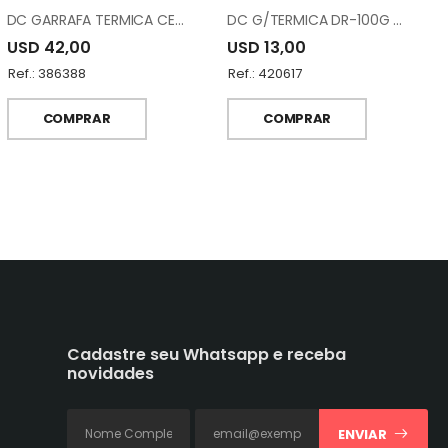
DC GARRAFA TERMICA CERAMICA RL17842N-G
DC G/TERMICA DR-100G YELLOW
USD 42,00
USD 13,00
Ref.: 386388
Ref.: 420617
COMPRAR
COMPRAR
Cadastre seu Whatsapp e receba
novidades
ENVIAR