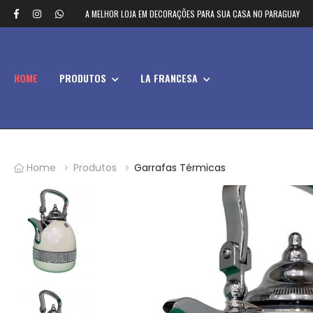
A MELHOR LOJA EM DECORAÇÕES PARA SUA CASA NO PARAGUAY
HOME
PRODUTOS
LA FRANCESA
Home
Produtos
Garrafas Térmicas