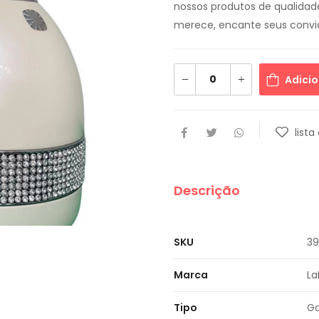
nossos produtos de qualidad
merece, encante seus convi
Adicio
lista
Descrição
SKU
39
Marca
La
Tipo
Ga