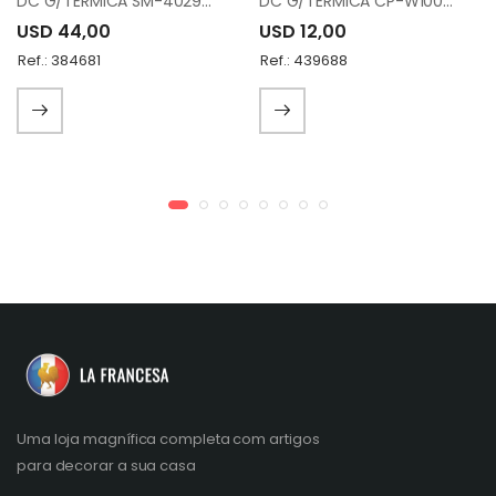
DC G/TERMICA SM-4029-070/100 GOLD CHROME
DC G/TERMICA CP-W100 BLACK
USD 44,00
USD 12,00
Ref.: 384681
Ref.: 439688
Uma loja magnífica completa com artigos
para decorar a sua casa