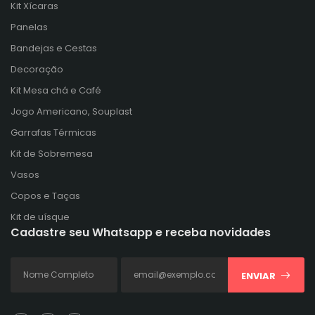
Kit Xícaras
Panelas
Bandejas e Cestas
Decoração
Kit Mesa chá e Café
Jogo Americano, Souplast
Garrafas Térmicas
Kit de Sobremesa
Vasos
Copos e Taças
Kit de uísque
Cadastre seu Whatsapp e receba novidades
ENVIAR