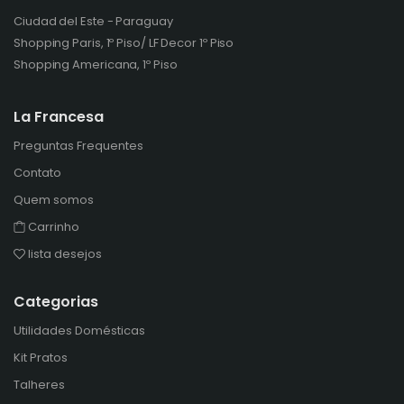
Ciudad del Este - Paraguay
Shopping Paris, 1º Piso/ LF Decor 1º Piso
Shopping Americana, 1º Piso
La Francesa
Preguntas Frequentes
Contato
Quem somos
Carrinho
lista desejos
Categorias
Utilidades Domésticas
Kit Pratos
Talheres