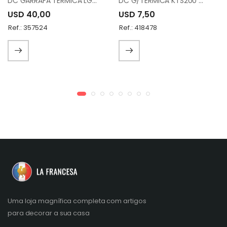
DC GARRAFA TERMICA LGP-0700/1000CC95
DC G/TERMICA KTS200 WHITE
USD 40,00
USD 7,50
Ref.: 357524
Ref.: 418478
Uma loja magnífica completa com artigos
para decorar a sua casa