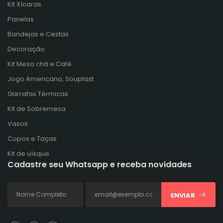
Kit Xícaras
Panelas
Bandejas e Cestas
Decoração
Kit Mesa chá e Café
Jogo Americano, Souplast
Garrafas Térmicas
Kit de Sobremesa
Vasos
Copos e Taças
Kit de uísque
Cadastre seu Whatsapp e receba novidades
ENVIAR