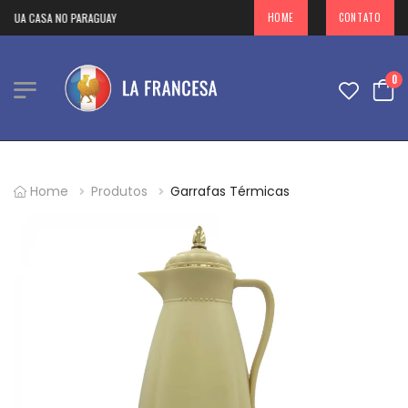
SUA CASA NO PARAGUAY
HOME
CONTATO
0
Home
Produtos
Garrafas Térmicas