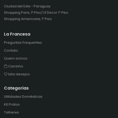
Ciudad del Este - Paraguay
Shopping Paris, 1º Piso/ LF Decor 1º Piso
Shopping Americana, 1º Piso
La Francesa
Preguntas Frequentes
Contato
Quem somos
Carrinho
lista desejos
Categorias
Utilidades Domésticas
Kit Pratos
Talheres