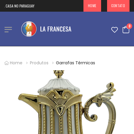
A NO PARAGUAY
HOME
CONTATO
0
Home
Produtos
Garrafas Térmicas