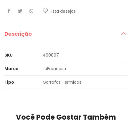
lista desejos
Descrição
SKU
460897
Marca
LaFrancesa
Tipo
Garrafas Térmicas
Você Pode Gostar Também