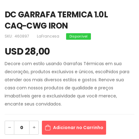
DC GARRAFA TERMICA 1.0L
CAQ-CWG IRON
SKU:
460897
LaFrancesa
Disponível
USD 28,00
Decore com estilo usando Garrafas Térmicas em sua
decoração, produtos exclusivos e únicos, escolhidos para
atender aos mais diversos estilos e gostos. Renove sua
casa com nossos produtos de qualidade e preços
imabatíveis gere a exclusividade que você merece,
encante seus convidados.
Adicionar no Carrinho