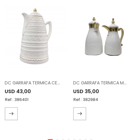
DC GARRAFA TERMICA CERAMICA RL17890N-G
DC GARRAFA TERMICA MXP-0700/MXP-B1000WC9
USD 43,00
USD 35,00
Ref.: 386401
Ref.: 382984