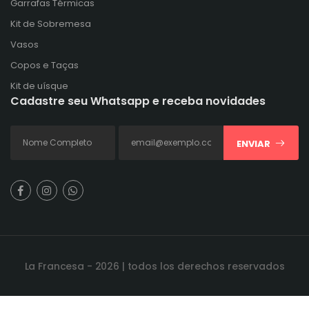
Garrafas Térmicas
Kit de Sobremesa
Vasos
Copos e Taças
Kit de uísque
Cadastre seu Whatsapp e receba novidades
ENVIAR
La Francesa - 2026 | todos los derechos reservados