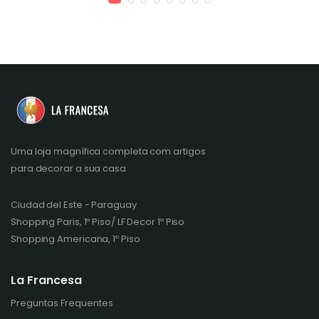
Uma loja magnífica completa com artigos
para decorar a sua casa
Ciudad del Este - Paraguay
Shopping Paris, 1º Piso/ LF Decor 1º Piso
Shopping Americana, 1º Piso
La Francesa
Preguntas Frequentes