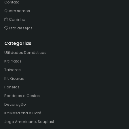
Contato
Quem somos
Carrinho
lista desejos
Categorias
Utilidades Domésticas
Kit Pratos
Talheres
Kit Xícaras
Panelas
Bandejas e Cestas
Decoração
Kit Mesa chá e Café
Jogo Americano, Souplast