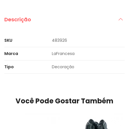
Descrição
SKU
483926
Marca
LaFrancesa
Tipo
Decoração
Você Pode Gostar Também