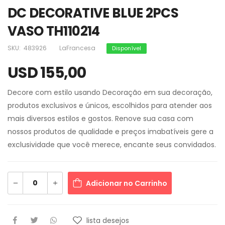
DC DECORATIVE BLUE 2PCS
VASO TH110214
SKU:
483926
LaFrancesa
Disponível
USD 155,00
Decore com estilo usando Decoração em sua decoração,
produtos exclusivos e únicos, escolhidos para atender aos
mais diversos estilos e gostos. Renove sua casa com
nossos produtos de qualidade e preços imabatíveis gere a
exclusividade que você merece, encante seus convidados.
Adicionar no Carrinho
lista desejos