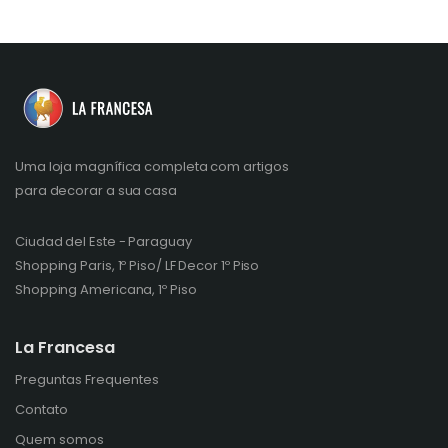
Uma loja magnífica completa com artigos
para decorar a sua casa
Ciudad del Este - Paraguay
Shopping Paris, 1º Piso/ LF Decor 1º Piso
Shopping Americana, 1º Piso
La Francesa
Preguntas Frequentes
Contato
Quem somos