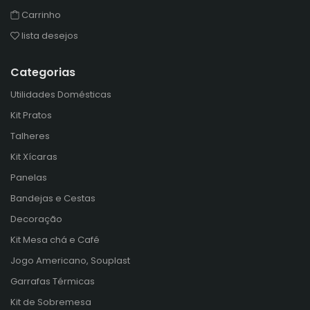
Carrinho
lista desejos
Categorias
Utilidades Domésticas
Kit Pratos
Talheres
Kit Xícaras
Panelas
Bandejas e Cestas
Decoração
Kit Mesa chá e Café
Jogo Americano, Souplast
Garrafas Térmicas
Kit de Sobremesa