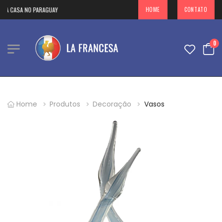
UA CASA NO PARAGUAY
HOME
CONTATO
0
Home
Produtos
Decoração
Vasos