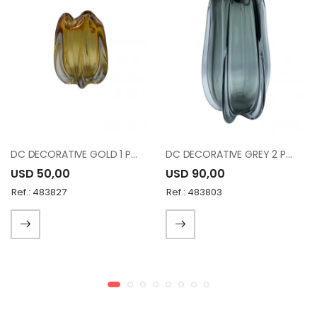
DC DECORATIVE GOLD 1 PCS VASO TH020237
DC DECORATIVE GREY 2 PCS VASO TH020213
USD 50,00
USD 90,00
Ref.: 483827
Ref.: 483803