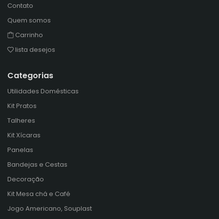
Contato
Quem somos
Carrinho
lista desejos
Categorias
Utilidades Domésticas
Kit Pratos
Talheres
Kit Xícaras
Panelas
Bandejas e Cestas
Decoração
Kit Mesa chá e Café
Jogo Americano, Souplast