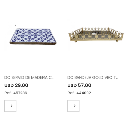
DC SERVID DE MADEIRA COM ESMALT 1148-22D
DC BANDEJA GOLD VRC TRAY 133513
USD 29,00
USD 57,00
Ref.: 457286
Ref.: 444002