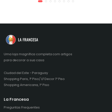
Uma loja magnífica completa com artigos
para decorar a sua casa
Ciudad del Este - Paraguay
Shopping Paris, 1º Piso/ LF Decor 1º Piso
Shopping Americana, 1º Piso
La Francesa
Preguntas Frequentes