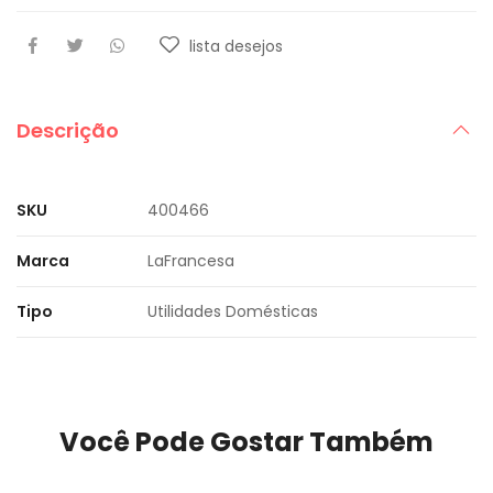
lista desejos
Descrição
SKU
400466
Marca
LaFrancesa
Tipo
Utilidades Domésticas
Você Pode Gostar Também