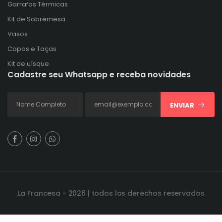
Garrafas Térmicas
Kit de Sobremesa
Vasos
Copos e Taças
Kit de uísque
Cadastre seu Whatsapp e receba novidades
ENVIAR
La Francesa - 2026 | todos los derechos reservados