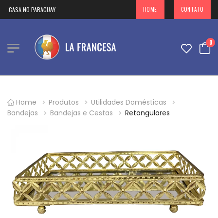
A CASA NO PARAGUAY
HOME
CONTATO
0
Home
Produtos
Utilidades Domésticas
Bandejas
Bandejas e Cestas
Retangulares