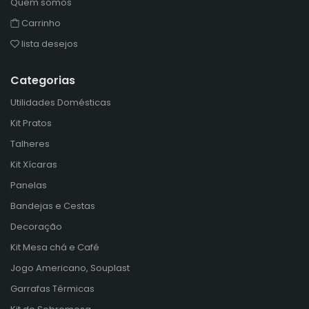
Quem somos
Carrinho
lista desejos
Categorias
Utilidades Domésticas
Kit Pratos
Talheres
Kit Xícaras
Panelas
Bandejas e Cestas
Decoração
Kit Mesa chá e Café
Jogo Americano, Souplast
Garrafas Térmicas