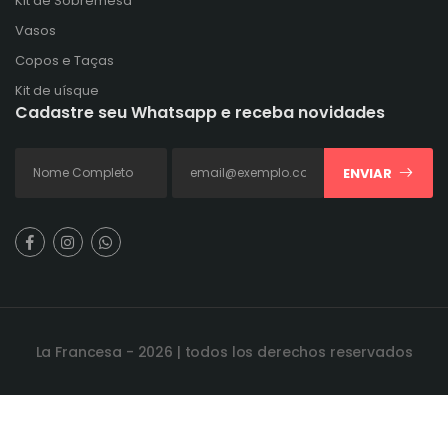
Kit de Sobremesa
Vasos
Copos e Taças
Kit de uísque
Cadastre seu Whatsapp e receba novidades
ENVIAR
La Francesa - 2026 | todos los derechos reservados