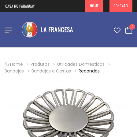
A CASA NO PARAGUAY
HOME
CONTATO
0
Home
Produtos
Utilidades Domésticas
Bandejas
Bandejas e Cestas
Redondas