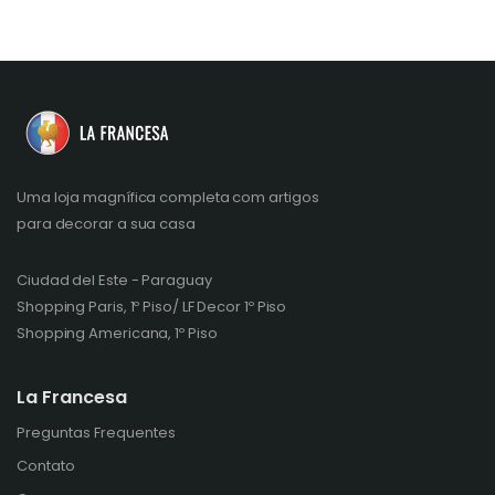
Uma loja magnífica completa com artigos
para decorar a sua casa
Ciudad del Este - Paraguay
Shopping Paris, 1º Piso/ LF Decor 1º Piso
Shopping Americana, 1º Piso
La Francesa
Preguntas Frequentes
Contato