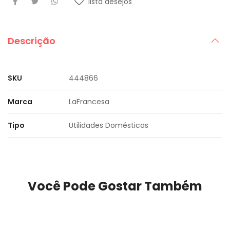
lista desejos
Descrição
SKU
444866
Marca
LaFrancesa
Tipo
Utilidades Domésticas
Você Pode Gostar Também