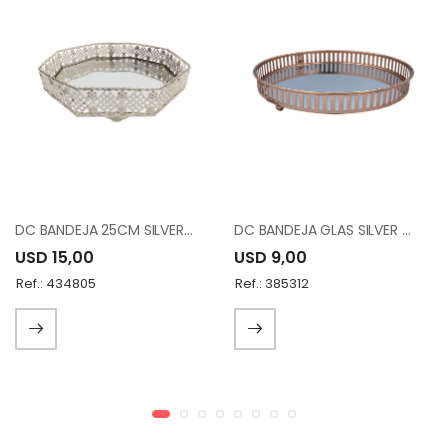
DC BANDEJA 25CM SILVER TRAY T0182
DC BANDEJA GLAS SILVER METAL FH190702S
USD 15,00
USD 9,00
Ref.: 434805
Ref.: 385312