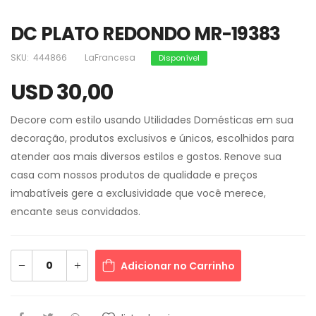
DC PLATO REDONDO MR-19383
SKU:
444866
LaFrancesa
Disponível
USD 30,00
Decore com estilo usando Utilidades Domésticas em sua
decoração, produtos exclusivos e únicos, escolhidos para
atender aos mais diversos estilos e gostos. Renove sua
casa com nossos produtos de qualidade e preços
imabatíveis gere a exclusividade que você merece,
encante seus convidados.
Adicionar no Carrinho