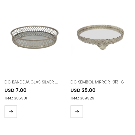
DC BANDEJA GLAS SILVER METAL FH190627S
DC SEMBOL MIRROR-013-G
USD 7,00
USD 25,00
Ref.: 385381
Ref.: 369329