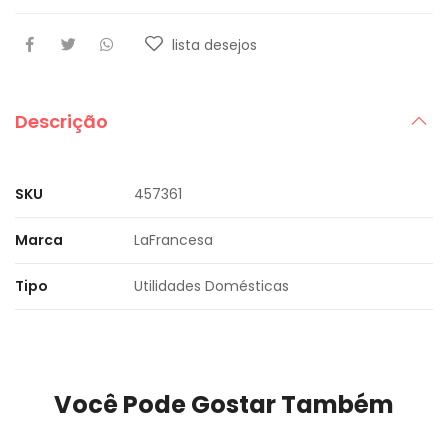
lista desejos
Descrição
SKU
457361
Marca
LaFrancesa
Tipo
Utilidades Domésticas
Você Pode Gostar Também