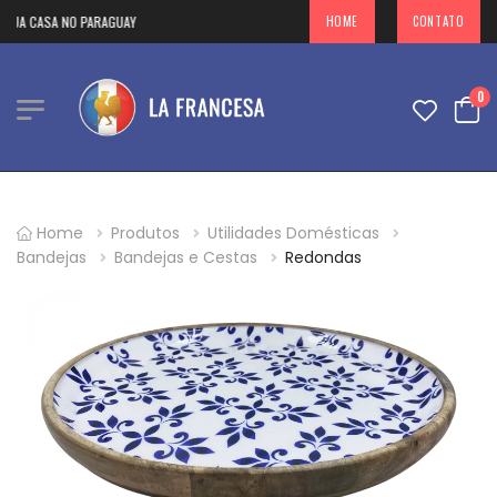
SUA CASA NO PARAGUAY
HOME
CONTATO
0
Home
Produtos
Utilidades Domésticas
Bandejas
Bandejas e Cestas
Redondas