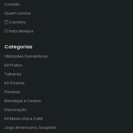
Contato
Quem somos
Carrinho
lista desejos
Categorias
Utilidades Domésticas
Kit Pratos
Talheres
Kit Xícaras
Panelas
Bandejas e Cestas
Decoração
Kit Mesa chá e Café
Jogo Americano, Souplast