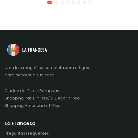
Uma loja magnífica completa com artigos
para decorar a sua casa
Ciudad del Este - Paraguay
Shopping Paris, 1º Piso/ LF Decor 1º Piso
Shopping Americana, 1º Piso
La Francesa
Preguntas Frequentes