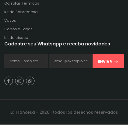
Garrafas Térmicas
Kit de Sobremesa
Vasos
Copos e Taças
Kit de uísque
Cadastre seu Whatsapp e receba novidades
ENVIAR
La Francesa - 2026 | todos los derechos reservados