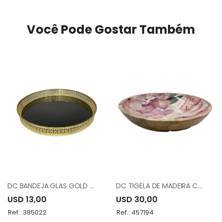
Você Pode Gostar Também
DC BANDEJA GLAS GOLD METAL FH190379L
DC TIGELA DE MADEIRA COM ESMALT 1555-22G
USD 13,00
USD 30,00
Ref.: 385022
Ref.: 457194