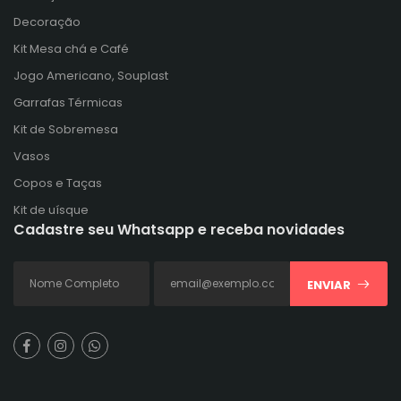
Decoração
Kit Mesa chá e Café
Jogo Americano, Souplast
Garrafas Térmicas
Kit de Sobremesa
Vasos
Copos e Taças
Kit de uísque
Cadastre seu Whatsapp e receba novidades
ENVIAR