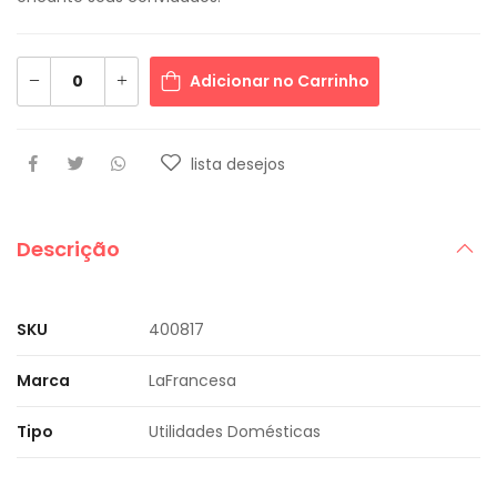
Adicionar no Carrinho
lista desejos
Descrição
SKU
400817
Marca
LaFrancesa
Tipo
Utilidades Domésticas