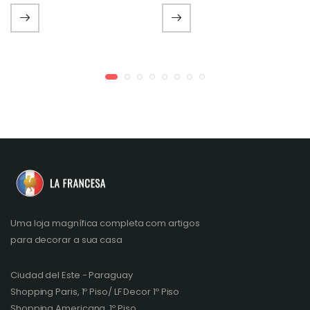
Uma loja magnífica completa com artigos
para decorar a sua casa
Ciudad del Este - Paraguay
Shopping Paris, 1º Piso/ LF Decor 1º Piso
Shopping Americana, 1º Piso