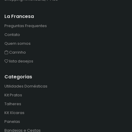
La Francesa
Preguntas Frequentes
Contato
Quem somos
Carrinho
lista desejos
Categorias
Utilidades Domésticas
Kit Pratos
Talheres
Kit Xícaras
Panelas
Bandejas e Cestas