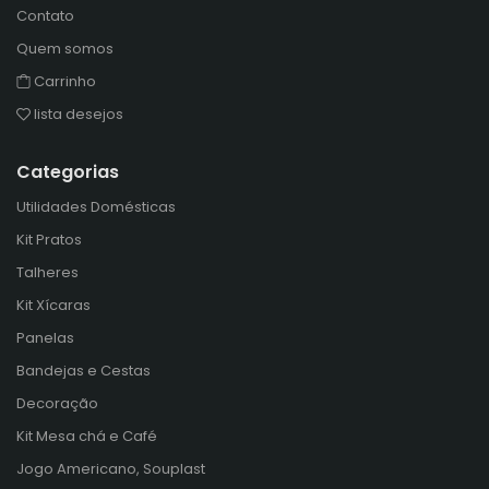
Contato
Quem somos
Carrinho
lista desejos
Categorias
Utilidades Domésticas
Kit Pratos
Talheres
Kit Xícaras
Panelas
Bandejas e Cestas
Decoração
Kit Mesa chá e Café
Jogo Americano, Souplast