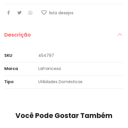
lista desejos
Descrição
SKU
454797
Marca
LaFrancesa
Tipo
Utilidades Domésticas
Você Pode Gostar Também