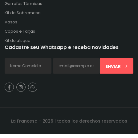
Garrafas Térmicas
Kit de Sobremesa
Vasos
Copos e Taças
Kit de uísque
Cadastre seu Whatsapp e receba novidades
ENVIAR
La Francesa - 2026 | todos los derechos reservados