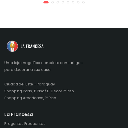
Uma loja magnífica completa com artigos
para decorar a sua casa
Ciudad del Este - Paraguay
Shopping Paris, 1º Piso/ LF Decor 1º Piso
Shopping Americana, 1º Piso
La Francesa
Preguntas Frequentes