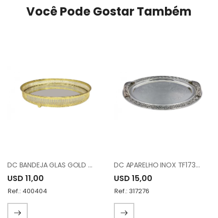
Você Pode Gostar Também
DC BANDEJA GLAS GOLD METAL FH190891L
DC APARELHO INOX TF17347AL-1
USD 11,00
USD 15,00
Ref.: 400404
Ref.: 317276