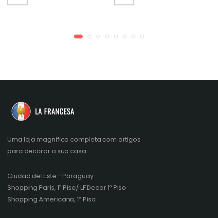
Uma loja magnífica completa com artigos
para decorar a sua casa
Ciudad del Este - Paraguay
Shopping Paris, 1º Piso/ LF Decor 1º Piso
Shopping Americana, 1º Piso