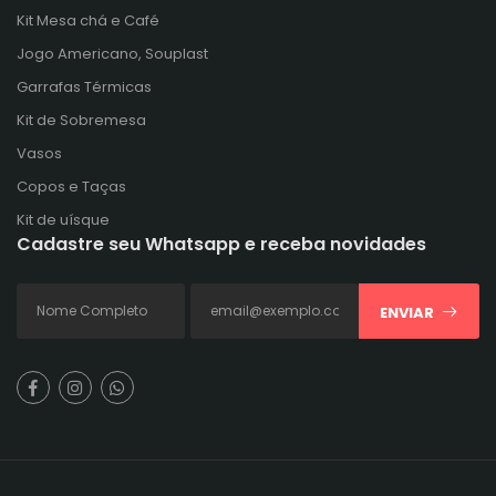
Kit Mesa chá e Café
Jogo Americano, Souplast
Garrafas Térmicas
Kit de Sobremesa
Vasos
Copos e Taças
Kit de uísque
Cadastre seu Whatsapp e receba novidades
ENVIAR