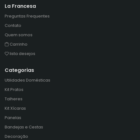
La Francesa
Preguntas Frequentes
Contato
Quem somos
Carrinho
lista desejos
Categorias
Utilidades Domésticas
Kit Pratos
Talheres
Kit Xícaras
Panelas
Bandejas e Cestas
Decoração