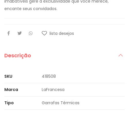
imabatíveis gere a exclusividade que você merece,
encante seus convidados.
lista desejos
Descrição
SKU
418508
Marca
LaFrancesa
Tipo
Garrafas Térmicas