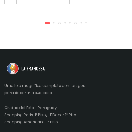
Uma loja magnífica completa com artigos
para decorar a sua casa
Ciudad del Este - Paraguay
Shopping Paris, 1º Piso/ LF Decor 1º Piso
Shopping Americana, 1º Piso