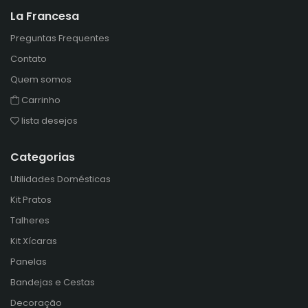
La Francesa
Preguntas Frequentes
Contato
Quem somos
Carrinho
lista desejos
Categorias
Utilidades Domésticas
Kit Pratos
Talheres
Kit Xícaras
Panelas
Bandejas e Cestas
Decoração