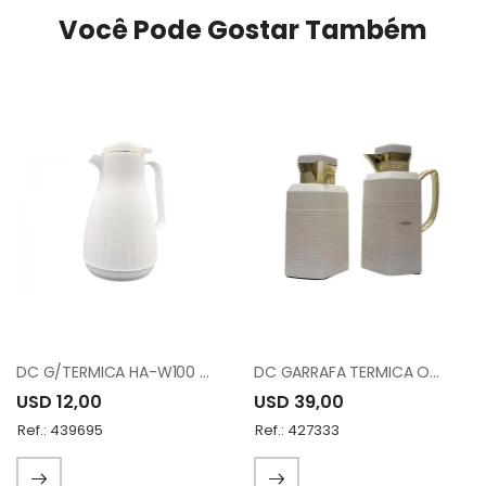
Você Pode Gostar Também
DC G/TERMICA HA-W100 WHITE
DC GARRAFA TERMICA OVP-0.7/1.0-Q330YZC95
USD 12,00
USD 39,00
Ref.: 439695
Ref.: 427333