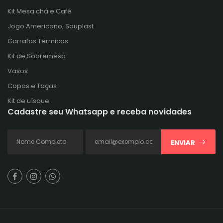
Kit Mesa chá e Café
Jogo Americano, Souplast
Garrafas Térmicas
Kit de Sobremesa
Vasos
Copos e Taças
Kit de uísque
Cadastre seu Whatsapp e receba novidades
ENVIAR