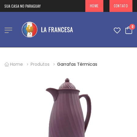
 SUA CASA NO PARAGUAY
HOME
CONTATO
0
Home
Produtos
Garrafas Térmicas