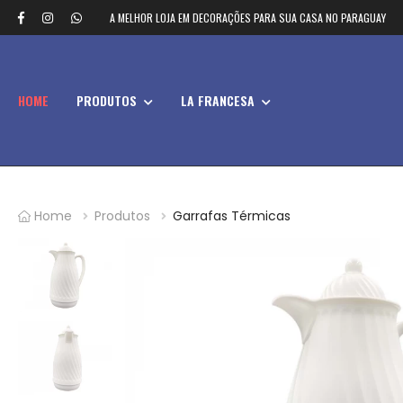
A MELHOR LOJA EM DECORAÇÕES PARA SUA CASA NO PARAGUAY
HOME
PRODUTOS
LA FRANCESA
Home
Produtos
Garrafas Térmicas