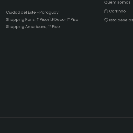
Quem somos
Carrinho
Ciudad del Este - Paraguay
Shopping Paris, 1º Piso/ LF Decor 1º Piso
lista desejo
Shopping Americana, 1º Piso