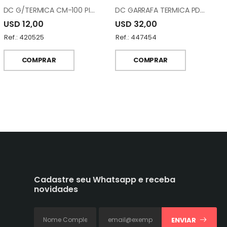
DC G/TERMICA CM-100 PINK
DC GARRAFA TERMICA PDC-1000 CC95-1164
USD 12,00
USD 32,00
Ref.: 420525
Ref.: 447454
COMPRAR
COMPRAR
Cadastre seu Whatsapp e receba
novidades
ENVIAR