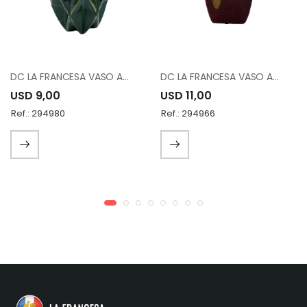
DC LA FRANCESA VASO A83776-K1537-A10
DC LA FRANCESA VASO A83783-K891-A10
USD 9,00
USD 11,00
Ref.: 294980
Ref.: 294966