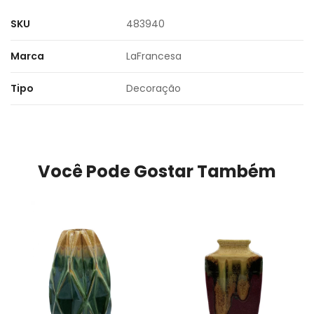
SKU
483940
Marca
LaFrancesa
Tipo
Decoração
Você Pode Gostar Também