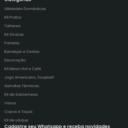
Utilidades Domésticas
Kit Pratos
Talheres
Kit Xícaras
Panelas
Bandejas e Cestas
Decoração
Kit Mesa chá e Café
Jogo Americano, Souplast
Garrafas Térmicas
Kit de Sobremesa
Vasos
Copos e Taças
Kit de uísque
Cadastre seu Whatsapp e receba novidades