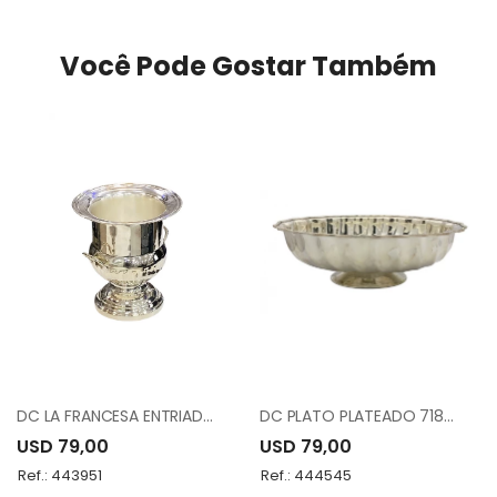
Você Pode Gostar Também
DC LA FRANCESA ENTRIADOR DE VINO 1124/9
DC PLATO PLATEADO 71842/L
USD 79,00
USD 79,00
Ref.: 443951
Ref.: 444545