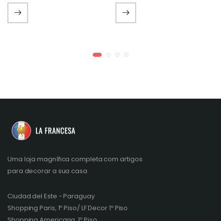
Uma loja magnífica completa com artigos
para decorar a sua casa
Ciudad del Este - Paraguay
Shopping Paris, 1º Piso/ LF Decor 1º Piso
Shopping Americana, 1º Piso