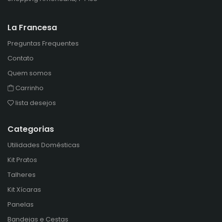
La Francesa
Preguntas Frequentes
Contato
Quem somos
Carrinho
lista desejos
Categorias
Utilidades Domésticas
Kit Pratos
Talheres
Kit Xícaras
Panelas
Bandejas e Cestas