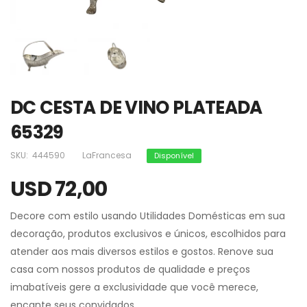
DC CESTA DE VINO PLATEADA
65329
SKU:
444590
LaFrancesa
Disponível
USD 72,00
Decore com estilo usando Utilidades Domésticas em sua
decoração, produtos exclusivos e únicos, escolhidos para
atender aos mais diversos estilos e gostos. Renove sua
casa com nossos produtos de qualidade e preços
imabatíveis gere a exclusividade que você merece,
encante seus convidados.