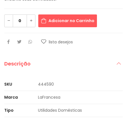
Adicionar no Carrinho
lista desejos
Descrição
SKU
444590
Marca
LaFrancesa
Tipo
Utilidades Domésticas