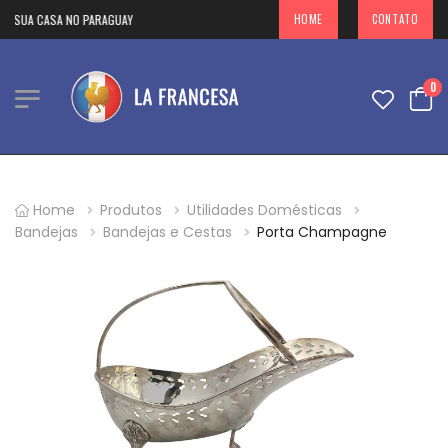
 SUA CASA NO PARAGUAY
HOME
CONTATO
0
Home
Produtos
Utilidades Domésticas
Bandejas
Bandejas e Cestas
Porta Champagne