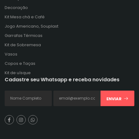
Decoração
Kit Mesa chá e Café
Jogo Americano, Souplast
Garrafas Térmicas
Kit de Sobremesa
Vasos
Copos e Taças
Kit de uísque
Cadastre seu Whatsapp e receba novidades
ENVIAR