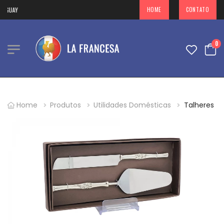
GUAY
HOME
CONTATO
0
Home
Produtos
Utilidades Domésticas
Talheres