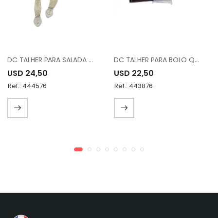
DC TALHER PARA SALADA S/2 PCS 15962
DC TALHER PARA BOLO QE7586B
USD 24,50
USD 22,50
Ref.: 444576
Ref.: 443876