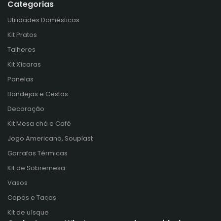
Categorias
Utilidades Domésticas
Kit Pratos
Talheres
Kit Xícaras
Panelas
Bandejas e Cestas
Decoração
Kit Mesa chá e Café
Jogo Americano, Souplast
Garrafas Térmicas
Kit de Sobremesa
Vasos
Copos e Taças
Kit de uísque