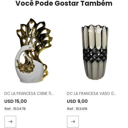
Você Pode Gostar Também
DC LA FRANCESA CISNE 1186
DC LA FRANCESA VASO 0040-11"
USD 15,00
USD 9,00
Ref.: 153478
Ref.: 153416