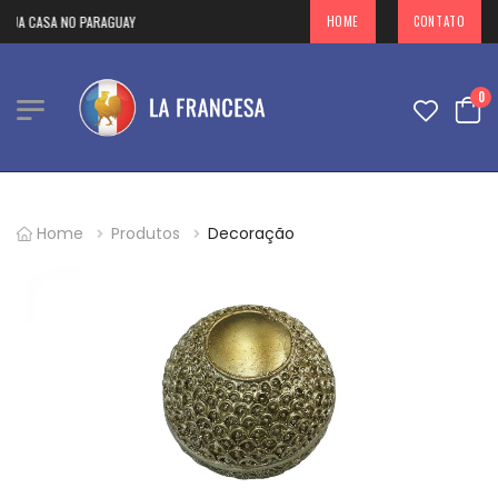
UA CASA NO PARAGUAY
HOME
CONTATO
0
Home
Produtos
Decoração