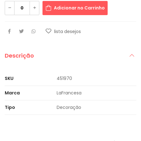
Adicionar no Carrinho
lista desejos
Descrição
SKU
451970
Marca
LaFrancesa
Tipo
Decoração