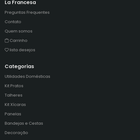
La Francesa
Preguntas Frequentes
Contato
Quem somos
Carrinho
lista desejos
Categorias
Utilidades Domésticas
Kit Pratos
Talheres
Kit Xícaras
Panelas
Bandejas e Cestas
Decoração