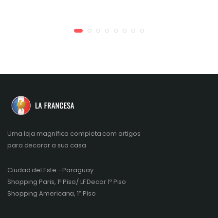
Uma loja magnífica completa com artigos
para decorar a sua casa
Ciudad del Este - Paraguay
Shopping Paris, 1º Piso/ LF Decor 1º Piso
Shopping Americana, 1º Piso