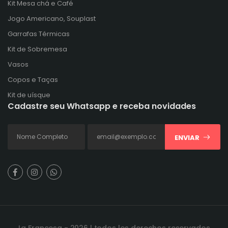
Kit Mesa chá e Café
Jogo Americano, Souplast
Garrafas Térmicas
Kit de Sobremesa
Vasos
Copos e Taças
Kit de uísque
Cadastre seu Whatsapp e receba novidades
ENVIAR