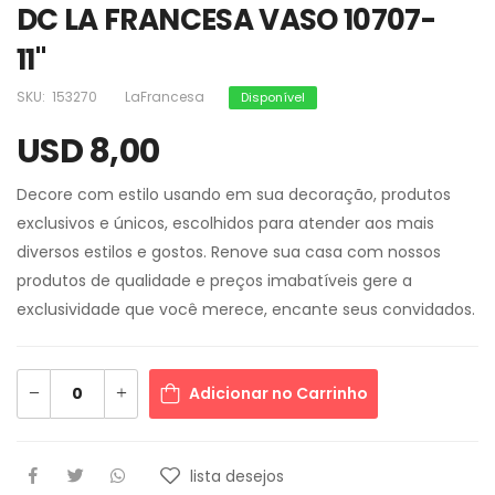
DC LA FRANCESA VASO 10707-
11"
SKU:
153270
LaFrancesa
Disponível
USD 8,00
Decore com estilo usando em sua decoração, produtos
exclusivos e únicos, escolhidos para atender aos mais
diversos estilos e gostos. Renove sua casa com nossos
produtos de qualidade e preços imabatíveis gere a
exclusividade que você merece, encante seus convidados.
Adicionar no Carrinho
lista desejos