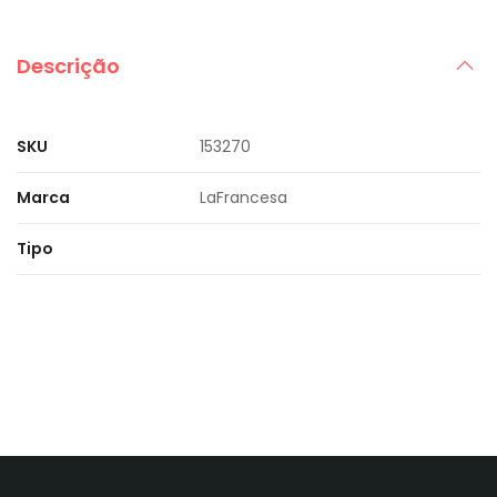
Descrição
SKU
153270
Marca
LaFrancesa
Tipo