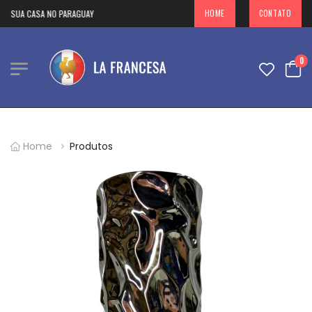
A SUA CASA NO PARAGUAY
HOME
CONTATO
0
Home
Produtos