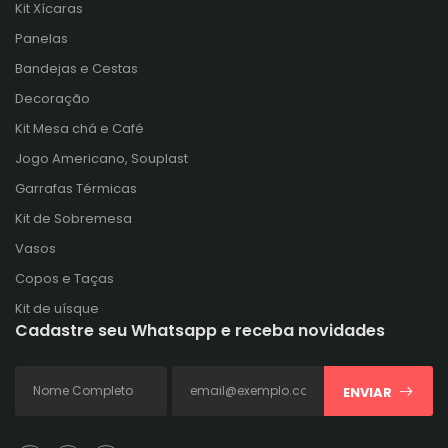
Kit Xícaras
Panelas
Bandejas e Cestas
Decoração
Kit Mesa chá e Café
Jogo Americano, Souplast
Garrafas Térmicas
Kit de Sobremesa
Vasos
Copos e Taças
Kit de uísque
Cadastre seu Whatsapp e receba novidades
ENVIAR