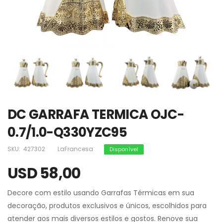
DC GARRAFA TERMICA OJC-
0.7/1.0-Q330YZC95
SKU:
427302
LaFrancesa
Disponível
USD 58,00
Decore com estilo usando Garrafas Térmicas em sua
decoração, produtos exclusivos e únicos, escolhidos para
atender aos mais diversos estilos e gostos. Renove sua