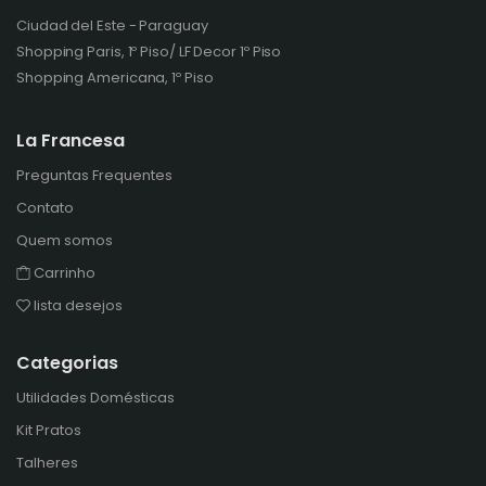
Ciudad del Este - Paraguay
Shopping Paris, 1º Piso/ LF Decor 1º Piso
Shopping Americana, 1º Piso
La Francesa
Preguntas Frequentes
Contato
Quem somos
Carrinho
lista desejos
Categorias
Utilidades Domésticas
Kit Pratos
Talheres