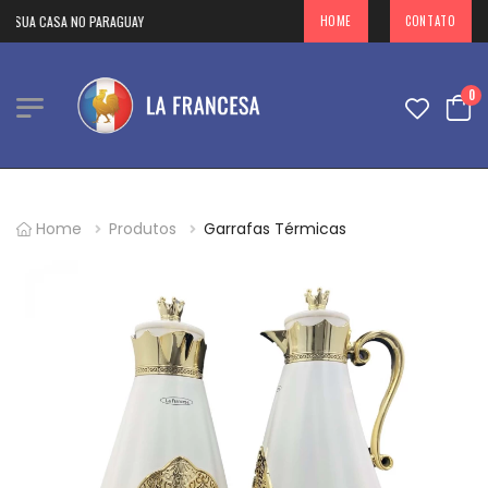
 SUA CASA NO PARAGUAY
HOME
CONTATO
0
Home
Produtos
Garrafas Térmicas