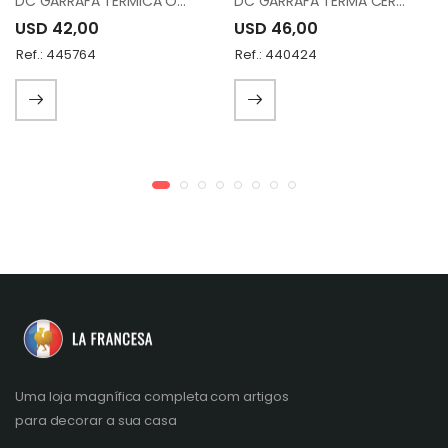
DC GARRAFA TERMICA OWP-A1000/B1000 WC95
DC GARRAFA TERMA CERAMICA RL16267N-C118
USD 42,00
USD 46,00
Ref.: 445764
Ref.: 440424
Uma loja magnífica completa com artigos
para decorar a sua casa