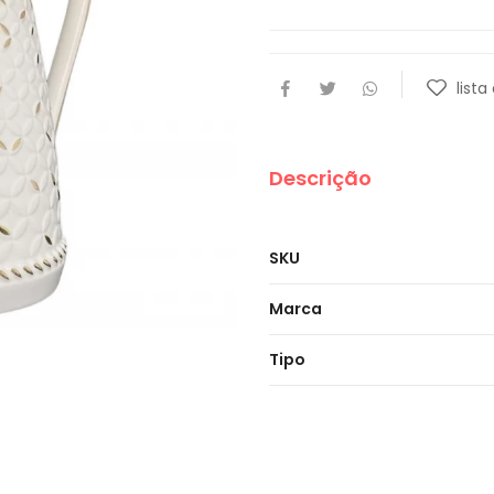
lista
Descrição
SKU
Marca
Tipo