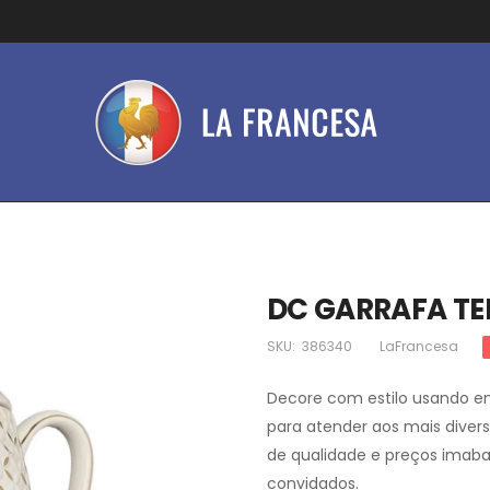
DC GARRAFA TE
SKU:
386340
LaFrancesa
Decore com estilo usando em
para atender aos mais diver
de qualidade e preços imaba
convidados.