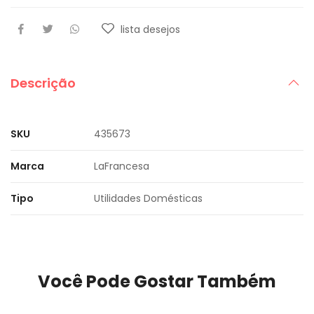
lista desejos
Descrição
SKU
435673
Marca
LaFrancesa
Tipo
Utilidades Domésticas
Você Pode Gostar Também