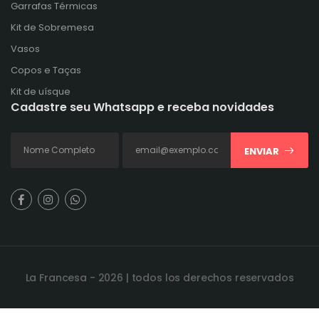
Garrafas Térmicas
Kit de Sobremesa
Vasos
Copos e Taças
Kit de uísque
Cadastre seu Whatsapp e receba novidades
ENVIAR
La Francesa - 2026 | todos los derechos reservados