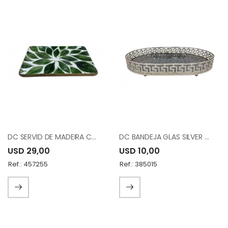
DC SERVID DE MADEIRA COM ESMALT 1148-22A
DC BANDEJA GLAS SILVER METAL FH190384S
USD 29,00
USD 10,00
Ref.: 457255
Ref.: 385015