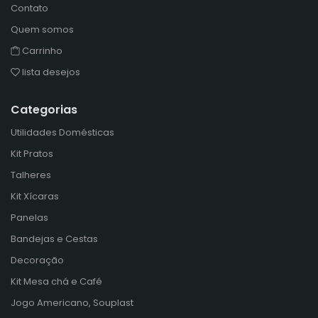
Contato
Quem somos
Carrinho
lista desejos
Categorias
Utilidades Domésticas
Kit Pratos
Talheres
Kit Xícaras
Panelas
Bandejas e Cestas
Decoração
Kit Mesa chá e Café
Jogo Americano, Souplast