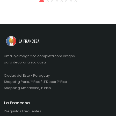
Uma loja magnífica completa com artigos
para decorar a sua casa
Ciudad del Este - Paraguay
Shopping Paris, 1º Piso/ LF Decor 1º Piso
Shopping Americana, 1º Piso
La Francesa
Preguntas Frequentes