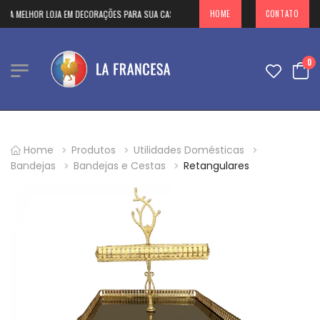
A MELHOR LOJA EM DECORAÇÕES PARA SUA CASA NO PARAGUAY
HOME
CONTATO
0
Home
Produtos
Utilidades Domésticas
Bandejas
Bandejas e Cestas
Retangulares