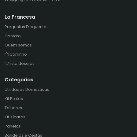
La Francesa
Preguntas Frequentes
Contato
Quem somos
Carrinho
lista desejos
Categorias
Utilidades Domésticas
Kit Pratos
Talheres
Kit Xícaras
Panelas
Bandejas e Cestas