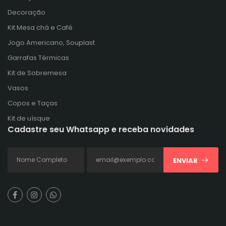
Decoração
Kit Mesa chá e Café
Jogo Americano, Souplast
Garrafas Térmicas
Kit de Sobremesa
Vasos
Copos e Taças
Kit de uísque
Cadastre seu Whatsapp e receba novidades
ENVIAR