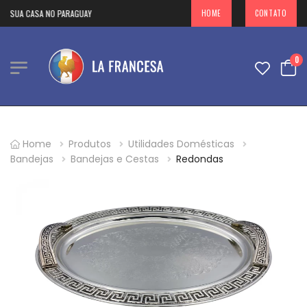
 SUA CASA NO PARAGUAY
HOME
CONTATO
0
Home
Produtos
Utilidades Domésticas
Bandejas
Bandejas e Cestas
Redondas