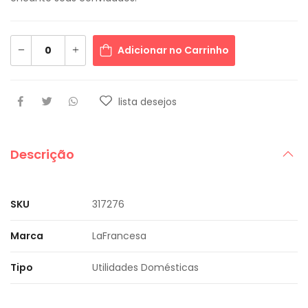
Adicionar no Carrinho
lista desejos
Descrição
SKU
317276
Marca
LaFrancesa
Tipo
Utilidades Domésticas