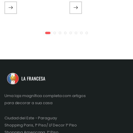
Uma loja magnífica completa com artigos
para decorar a sua casa
Ciudad del Este - Paraguay
Shopping Paris, 1º Piso/ LF Decor 1º Piso
Shopping Americana, 1º Piso