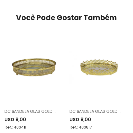
Você Pode Gostar Também
DC BANDEJA GLAS GOLD METAL FH190891M
DC BANDEJA GLAS GOLD METAL FH190896S
USD 8,00
USD 8,00
Ref.: 400411
Ref.: 400817